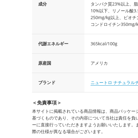
成分
タンパク質23%以上、脂
10%以下、リノール酸3.
250mg/kg以上、ビオチ
コンドロイチン350mg/
代謝エネルギー
365kcal/100g
原産国
アメリカ
ブランド
ニュートロ ナチュラル
＜免責事項＞
本サイトに掲載されている商品情報は、商品パッケー
基づくものであり、その内容について当社は責任を負
ーに直接行っていただきますようお願いいたします。
際の仕様が異なる場合がございます。