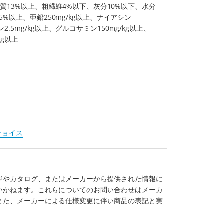
質13%以上、粗繊維4%以下、灰分10%以下、水分
5%以上、亜鉛250mg/kg以上、ナイアシン
ン2.5mg/kg以上、グルコサミン150mg/kg以上、
kg以上
チョイス
ジやカタログ、またはメーカーから提供された情報に
いかねます。これらについてのお問い合わせはメーカ
また、メーカーによる仕様変更に伴い商品の表記と実