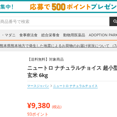
ミ・マダニ
食事療法食
総合栄養食
動物用医薬品
ADOPTION PARK
熊本県熊本地方で発生した地震によるお荷物のお届け状況について （7/
【送料無料】対象商品
ニュートロ ナチュラルチョイス 超小
玄米 6kg
マースジャパン
ニュートロ ナチュラルチョイス
¥
9,380
(税込)
93ポイント