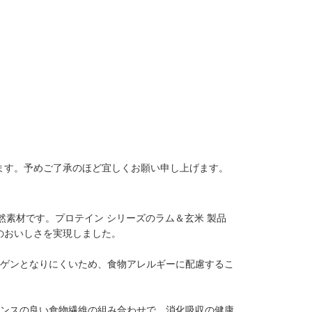
ます。予めご了承のほど宜しくお願い申し上げます。
然素材です。プロテイン シリーズのラム＆玄米 製品
のおいしさを実現しました。
ルゲンとなりにくいため、食物アレルギーに配慮するこ
ランスの良い食物繊維の組み合わせで、消化吸収の健康