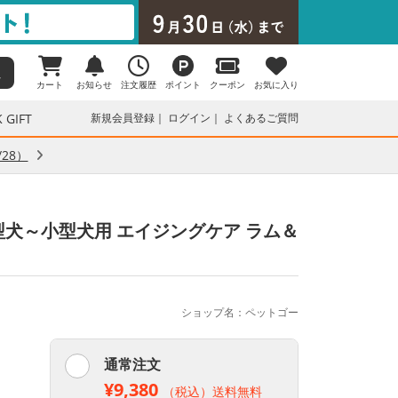
カート
お知らせ
注文履歴
ポイント
クーポン
お気に入り
 GIFT
新規会員登録
ログイン
よくあるご質問
28）
型犬～小型犬用 エイジングケア ラム＆
ショップ名：ペットゴー
通常注文
¥9,380
（税込）送料無料