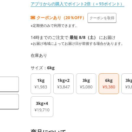
アプリからの購入でポイント2倍（＋93ポイント）
クーポンあり（20％OFF）
クーポンを取得
※定期便のみで利用できます。
14時までのご注文で
最短 8/8（土）
にお届け
※お届け地域によってお届け日が前後する場合があります。
在庫あり
サイズ：
6kg
1kg
1kg×2
3kg
6kg
3k
¥1,983
¥3,847
¥5,080
¥9,380
¥9,
3kg×4
¥19,710