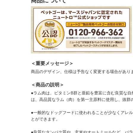
商品について
＜重要メッセージ＞
商品のデザイン、仕様は予告なく変更する場合があり
＜商品の説明＞
●ラム肉は、ビタミンB群と亜鉛を豊富に含む良質な自
は、高品質なラム（肉）を第一主原料に使用し、抜群
●一般的なドッグフードに使われることが少なくアレ
とができます。
●良質なタンパク質や、玄米やオートミールなど、バ