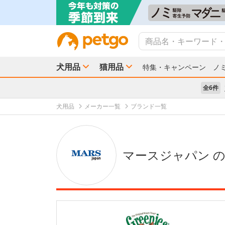
犬用品
猫用品
特集・キャンペーン
ノ
全6件
犬用品
メーカー一覧
ブランド一覧
マースジャパン 