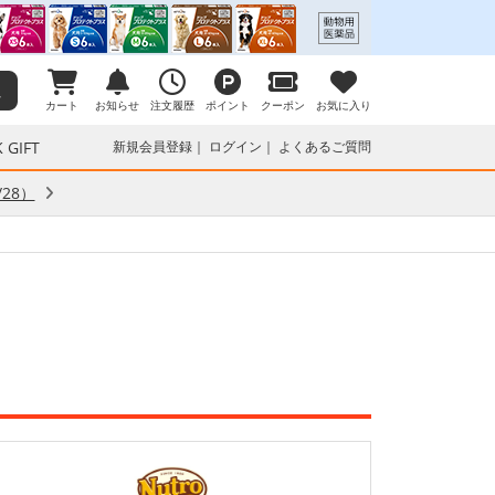
カート
お知らせ
注文履歴
ポイント
クーポン
お気に入り
 GIFT
新規会員登録
ログイン
よくあるご質問
28）