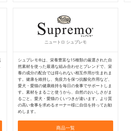
ニュートロ シュプレモ
然
シュプレモ®は、栄養豊富な15種類の厳選された自
し
然素材を使った最適な組み合わせとブレンドで、栄
養の成分の配合では得られない相互作用が生まれま
す。健康を維持し、免疫力を保つ抗酸化作用など、
愛犬・愛猫の健康維持を毎日の食事でサポートしま
す。素材をまるごと使うから、自然のおいしさがま
るごと。愛犬・愛猫のくいつきが違います。より質
の高い食事を求めるオーナー様に自信を持ってお勧
めします。
商品一覧