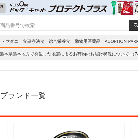
ミ・マダニ
食事療法食
総合栄養食
動物用医薬品
ADOPTION PARK
熊本県熊本地方で発生した地震によるお荷物のお届け状況について （7/
のブランド一覧