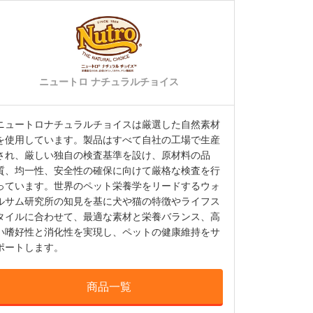
ニュートロ ナチュラルチョイス
ニュートロナチュラルチョイスは厳選した自然素材
を使用しています。製品はすべて自社の工場で生産
され、厳しい独自の検査基準を設け、原材料の品
質、均一性、安全性の確保に向けて厳格な検査を行
っています。世界のペット栄養学をリードするウォ
ルサム研究所の知見を基に犬や猫の特徴やライフス
タイルに合わせて、最適な素材と栄養バランス、高
い嗜好性と消化性を実現し、ペットの健康維持をサ
ポートします。
商品一覧