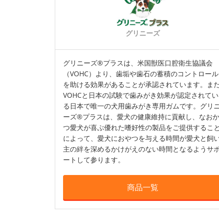
グリニーズ
グリニーズ®プラスは、米国獣医口腔衛生協議会
（VOHC）より、歯垢や歯石の蓄積のコントロール
を助ける効果があることが承認されています。ま
VOHCと日本の試験で歯みがき効果が認定されてい
る日本で唯一の犬用歯みがき専用ガムです。グリ
ーズ®プラスは、愛犬の健康維持に貢献し、なお
つ愛犬が喜ぶ優れた嗜好性の製品をご提供するこ
によって、愛犬におやつを与える時間が愛犬と飼
主の絆を深めるかけがえのない時間となるようサ
ートして参ります。
商品一覧