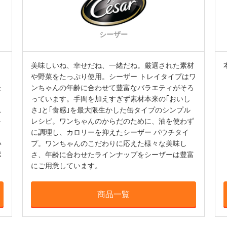
シーザー
美味しいね、幸せだね、一緒だね。厳選された素材
や野菜をたっぷり使用。シーザー トレイタイプはワ
た
ンちゃんの年齢に合わせて豊富なバラエティがそろ
っています。手間を加えすぎず素材本来の｢おいし
ニ
さ｣と｢食感｣を最大限生かした缶タイプのシンプル
か
レシピ。ワンちゃんのからだのために、油を使わず
と
に調理し、カロリーを抑えたシーザー パウチタイ
い
プ。ワンちゃんのこだわりに応えた様々な美味し
ポ
さ、年齢に合わせたラインナップをシーザーは豊富
にご用意しています。
商品一覧