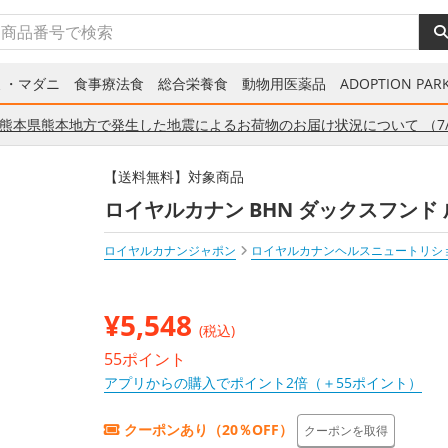
ミ・マダニ
食事療法食
総合栄養食
動物用医薬品
ADOPTION PARK
熊本県熊本地方で発生した地震によるお荷物のお届け状況について （7/
【送料無料】対象商品
ロイヤルカナン BHN ダックスフンド 成
ロイヤルカナンジャポン
ロイヤルカナンヘルスニュートリシ
¥
5,548
(税込)
55ポイント
アプリからの購入でポイント2倍（＋55ポイント）
クーポンあり（20％OFF）
クーポンを取得