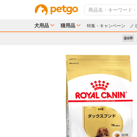
犬用品
猫用品
特集・キャンペーン
ノ
全6件