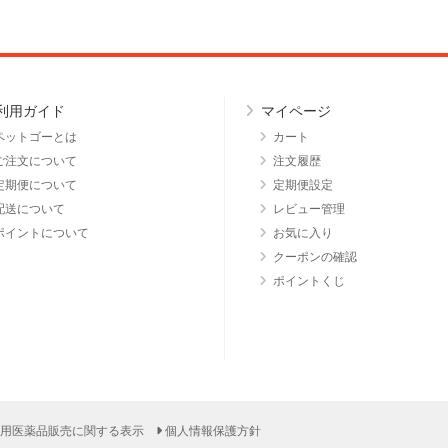
利用ガイド
マイページ
ペットゴーとは
カート
ご注文について
注文履歴
定期便について
定期便設定
配送について
レビュー管理
ポイントについて
お気に入り
クーポンの確認
ポイントくじ
用医薬品販売に関する表示
個人情報保護方針