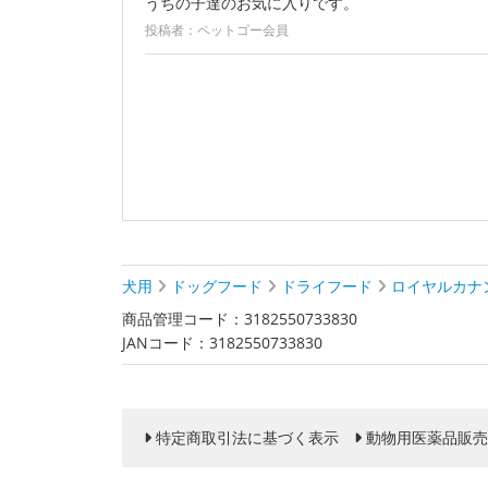
うちの子達のお気に入りです。
投稿者：ペットゴー会員
犬用
ドッグフード
ドライフード
ロイヤルカナ
商品管理コード：3182550733830
JANコード：3182550733830
特定商取引法に基づく表示
動物用医薬品販売