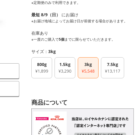
※定期便のみで利用できます。
最短 8/9（日）
にお届け
※お届け地域によってお届け日が前後する場合があります。
在庫あり
※一度のご購入で
5個
までに限らせていただきます。
サイズ：
3kg
800g
1.5kg
3kg
7.5kg
¥1,899
¥3,290
¥5,548
¥13,117
）
商品について