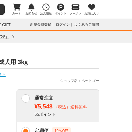
カート
お知らせ
注文履歴
ポイント
クーポン
お気に入り
 GIFT
新規会員登録
ログイン
よくあるご質問
28）
犬用 3kg
ョン
ショップ名：ペットゴー
通常注文
¥5,548
（税込）送料無料
55ポイント
定期便
10％OFF