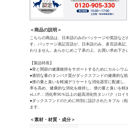
＜商品の説明＞
こちらの商品は、日本語のみのパッケージや英語など
す。パッケージ表記言語が、日本語のみ、多言語表記
わりません。あらかじめご了承の上、お買い求め下さ
【製品特長】
●骨と関節の健康維持をサポートするためにカルシウ
●適切な量のタンパク質がダックスフンドの健康的な
●便の量と臭いを軽減デリケートな消化器官に配慮し、超
率を高め、健康的な消化を維持し、便の量と臭いを軽
※L.I.P.：消化率90％以上の超高消化性タンパク（ロ
●ダックスフンドのために特別に設計されたキブル（
ます。
＜素材・材質・成分＞