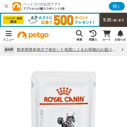
ペットゴーの公式アプリ
開く
アプリからの購入でポイント2倍
メニュー
検索
再購入
カート
お知らせ
熊本県熊本地方で発生した地震によるお荷物のお届け状況について （7/28）
全6件