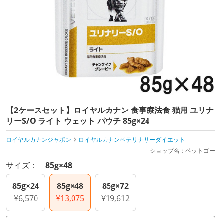
【2ケースセット】ロイヤルカナン 食事療法食 猫用 ユリナ
リーS/O ライト ウェット パウチ 85g×24
ロイヤルカナンジャポン
ロイヤルカナンベテリナリーダイエット
ショップ名：ペットゴー
サイズ：
85g×48
85g×24
85g×48
85g×72
¥6,570
¥13,075
¥19,612