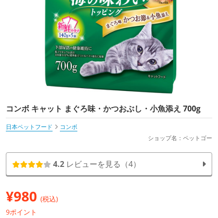
コンボ キャット まぐろ味・かつおぶし・小魚添え 700g
日本ペットフード
コンボ
ショップ名：ペットゴー
4.2
レビューを見る（4）
¥
980
(税込)
9ポイント