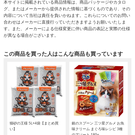
本サイトに掲載されている商品情報は、商品パッケージやカタロ
グ、またはメーカーから提供された情報に基づくものであり、その
内容について当社は責任を負いかねます。これらについてのお問い
合わせはメーカーに直接行っていただきますようお願いいたしま
す。また、メーカーによる仕様変更に伴い商品の表記と実際の仕様
が異なる場合がございます。
この商品を買った人はこんな商品も買っています
猫砂の王様 5L×4袋【まとめ買
銀のスプーン 三ツ星グルメ お魚
い】
味クリーム まぐろ味レシピ 3種
のアソート 180g