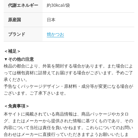
代謝エネルギー
約30kcal/袋
原産国
日本
ブランド
焼かつお
＜補足＞
▼その他の注意
検品の都合により、外装を開封する場合があります。また場合によ
っては梱包資材に詰替えてお届けする場合がございます。予めご了
承ください。
予告なくパッケージデザイン・原材料・成分等が変更になる場合が
ございます。ご了承下さいませ。
＜免責事項＞
本サイトに掲載されている商品情報は、商品パッケージやカタロ
グ、またはメーカーから提供された情報に基づくものであり、その
内容について当社は責任を負いかねます。これらについてのお問い
合わせはメーカーに直接行っていただきますようお願いいたしま