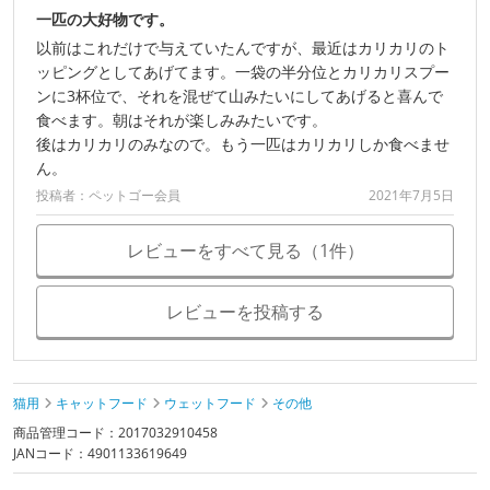
一匹の大好物です。
以前はこれだけで与えていたんですが、最近はカリカリのト
ッピングとしてあげてます。一袋の半分位とカリカリスプー
ンに3杯位で、それを混ぜて山みたいにしてあげると喜んで
食べます。朝はそれが楽しみみたいです。
後はカリカリのみなので。もう一匹はカリカリしか食べませ
ん。
投稿者：ペットゴー会員
2021年7月5日
レビューをすべて見る（1件）
レビューを投稿する
猫用
キャットフード
ウェットフード
その他
商品管理コード：2017032910458
JANコード：4901133619649