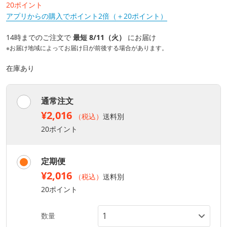
20ポイント
アプリからの購入でポイント2倍（＋20ポイント）
14時までのご注文で
最短 8/11（火）
にお届け
※お届け地域によってお届け日が前後する場合があります。
在庫あり
通常注文
¥2,016
（税込）
送料別
20ポイント
定期便
¥2,016
（税込）
送料別
20ポイント
数量