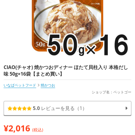
CIAO(チャオ) 焼かつおディナー ほたて貝柱入り 本格だし
味 50g×16袋【まとめ買い】
いなばペットフード
焼かつお
ショップ名：ペットゴー
5.0
レビューを見る（1）
¥
2,016
(税込)