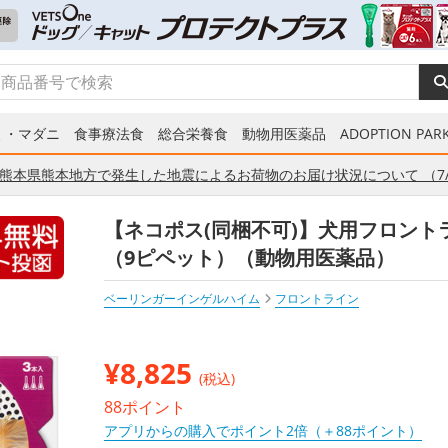
ミ・マダニ
食事療法食
総合栄養食
動物用医薬品
ADOPTION PARK
熊本県熊本地方で発生した地震によるお荷物のお届け状況について （7/
【ネコポス(同梱不可)】犬用フロントライ
（9ピペット）（動物用医薬品）
ベーリンガーインゲルハイム
フロントライン
¥
8,825
(税込)
88ポイント
アプリからの購入でポイント2倍（＋88ポイント）