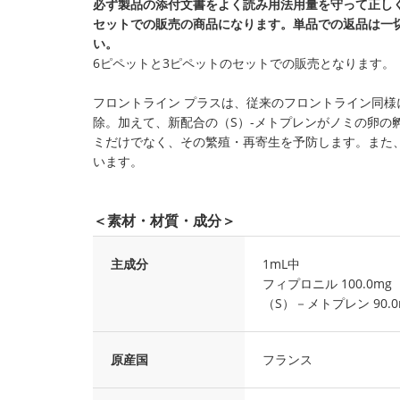
必ず製品の添付文書をよく読み用法用量を守って正し
セットでの販売の商品になります。単品での返品は一
い。
6ピペットと3ピペットのセットでの販売となります。
フロントライン プラスは、従来のフロントライン同
除。加えて、新配合の（S）-メトプレンがノミの卵の
ミだけでなく、その繁殖・再寄生を予防します。また
います。
＜素材・材質・成分＞
主成分
1mL中
フィプロニル 100.0mg
（S）－メトプレン 90.0
原産国
フランス