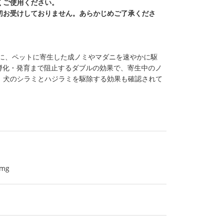
くご使用ください。
切お受けしておりません。あらかじめご了承くださ
様に、ペットに寄生した成ノミやマダニを速やかに駆
孵化・発育まで阻止するダブルの効果で、寄生中のノ
、犬のシラミとハジラミを駆除する効果も確認されて
mg