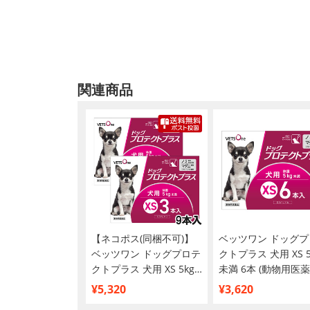
関連商品
【ネコポス(同梱不可)】
ベッツワン ドッグプ
ベッツワン ドッグプロテ
クトプラス 犬用 XS 5
クトプラス 犬用 XS 5kg
未満 6本 (動物用医薬
未満 9本 (動物用医薬品)
¥5,320
¥3,620