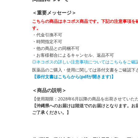
＜重要メッセージ＞
こちらの商品はネコポス商品です。下記の注意事項を
す。
・代金引換不可
・時間指定不可
・他の商品との同梱不可
・お客様都合によるキャンセル、返品不可
◎ネコポスの詳しい注意事項についてはこちらをご確
医薬品のご購入・使用に関しては添付文書をご確認下
【添付文書はこちらから(pdfが開きます)】
＜商品の説明＞
【使用期限：2028年6月以降の商品を出荷させていた
【沖縄県へのお届けは陸送でのお届けとなります。お
ご了承ください。】