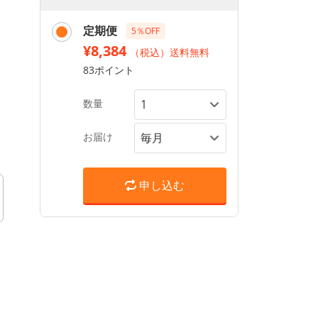
定期便
5％OFF
¥8,384
（税込）送料無料
83ポイント
数量
お届け
申し込む