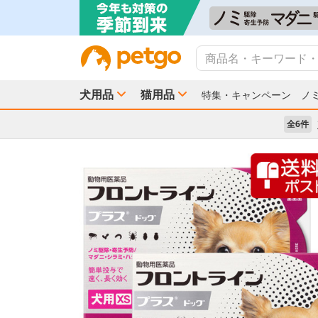
犬用品
猫用品
特集・キャンペーン
ノ
全6件