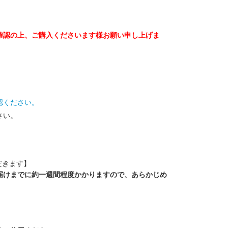
確認の上、ご購入くださいます様お願い申し上げま
認ください。
さい。
だきます】
届けまでに約一週間程度かかりますので、あらかじめ