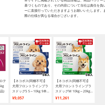
本サイトに掲載されている商品情報は、商品パッケー
基づくものであり、その内容について当社は責任を負
ーに直接行っていただきますようお願いいたします。
際の仕様が異なる場合がございます。
ロテ
【ネコポス(同梱不可)】
【ネコポス(同梱不可)】
kg
犬用フロントラインプラ
犬用フロントラインプラ
品)
スドッグS 5～10kg 9本
スドッグM 10kg～20kg
（9ピペット）（動物用
9本（9ピペット）（動物
¥9,057
¥11,261
医薬品）
用医薬品）