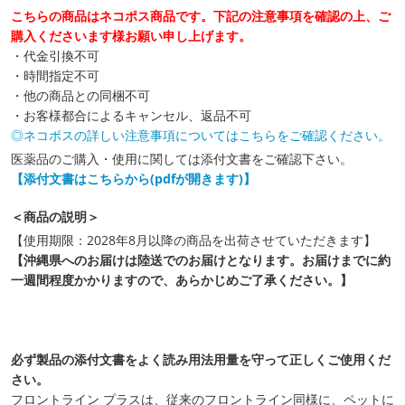
こちらの商品はネコポス商品です。下記の注意事項を確認の上、ご
購入くださいます様お願い申し上げます。
・代金引換不可
・時間指定不可
・他の商品との同梱不可
・お客様都合によるキャンセル、返品不可
◎ネコポスの詳しい注意事項についてはこちらをご確認ください。
医薬品のご購入・使用に関しては添付文書をご確認下さい。
【添付文書はこちらから(pdfが開きます)】
＜商品の説明＞
【使用期限：2028年8月以降の商品を出荷させていただきます】
【沖縄県へのお届けは陸送でのお届けとなります。お届けまでに約
一週間程度かかりますので、あらかじめご了承ください。】
必ず製品の添付文書をよく読み用法用量を守って正しくご使用くだ
さい。
フロントライン プラスは、従来のフロントライン同様に、ペットに