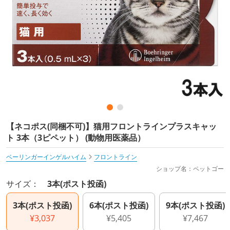
【ネコポス(同梱不可)】猫用フロントラインプラスキャッ
ト 3本（3ピペット） (動物用医薬品）
ベーリンガーインゲルハイム
フロントライン
ショップ名：ペットゴー
サイズ：
3本(ポスト投函)
3本(ポスト投函)
6本(ポスト投函)
9本(ポスト投函)
¥3,037
¥5,405
¥7,467