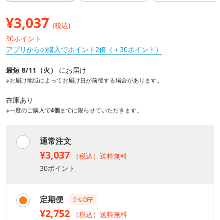
¥
3,037
(税込)
30ポイント
アプリからの購入でポイント2倍（＋30ポイント）
最短 8/11（火）
にお届け
※お届け地域によってお届け日が前後する場合があります。
在庫あり
※一度のご購入で
4個
までに限らせていただきます。
通常注文
¥3,037
（税込）送料無料
30ポイント
定期便
9％OFF
¥2,752
（税込）送料無料