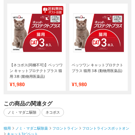
【ネコポス(同梱不可)】ベッツワ
ベッツワン キャットプロテクト
ン キャットプロテクトプラス 猫
プラス 猫用 3本 (動物用医薬品)
用 3本 (動物用医薬品)
¥1,980
¥1,980
この商品の関連タグ
ノミ・マダニ駆除
ネコポス
猫用
ノミ・マダニ駆除薬
フロントライン
フロントラインスポットオン
キャット3ピペット