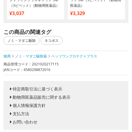
（3ピペット） (動物用医薬品）
医薬品）
¥3,037
¥3,329
この商品の関連タグ
ノミ・マダニ駆除
ネコポス
猫用
ノミ・マダニ駆除薬
ベッツワンプロテクトプラス
商品管理コード：2021020217115
JANコード：4580298872016
特定商取引法に基づく表示
動物用医薬品販売に関する表示
個人情報保護方針
支払方法
お問い合わせ