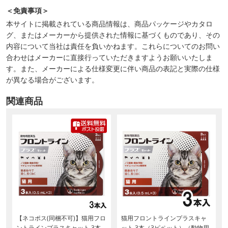
＜免責事項＞
本サイトに掲載されている商品情報は、商品パッケージやカタロ
グ、またはメーカーから提供された情報に基づくものであり、その
内容について当社は責任を負いかねます。これらについてのお問い
合わせはメーカーに直接行っていただきますようお願いいたしま
す。また、メーカーによる仕様変更に伴い商品の表記と実際の仕様
が異なる場合がございます。
関連商品
【ネコポス(同梱不可)】猫用フロ
猫用フロントラインプラスキャ
ントラインプラスキャット 3本
ット 3本（3ピペット）（動物用