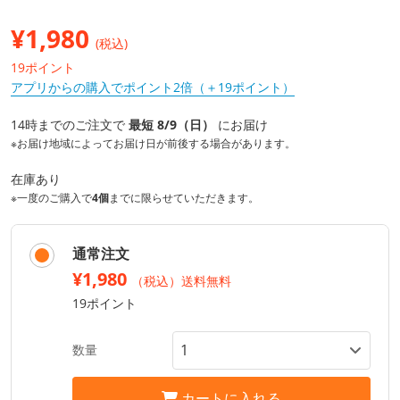
¥
1,980
(税込)
19ポイント
アプリからの購入でポイント2倍（＋19ポイント）
14時までのご注文で
最短 8/9（日）
にお届け
※お届け地域によってお届け日が前後する場合があります。
在庫あり
※一度のご購入で
4個
までに限らせていただきます。
通常注文
¥1,980
（税込）送料無料
19ポイント
数量
カートに入れる