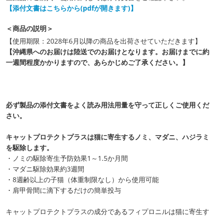
【添付文書はこちらから(pdfが開きます)】
＜商品の説明＞
【使用期限：2028年6月以降の商品を出荷させていただきます】
【沖縄県へのお届けは陸送でのお届けとなります。お届けまでに約
一週間程度かかりますので、あらかじめご了承ください。】
必ず製品の添付文書をよく読み用法用量を守って正しくご使用くだ
さい。
キャットプロテクトプラスは猫に寄生するノミ、マダニ、ハジラミ
を駆除します。
・ノミの駆除寄生予防効果1～1.5か月間
・マダニ駆除効果約3週間
・8週齢以上の子猫（体重制限なし）から使用可能
・肩甲骨間に滴下するだけの簡単投与
キャットプロテクトプラスの成分であるフィプロニルは猫に寄生す