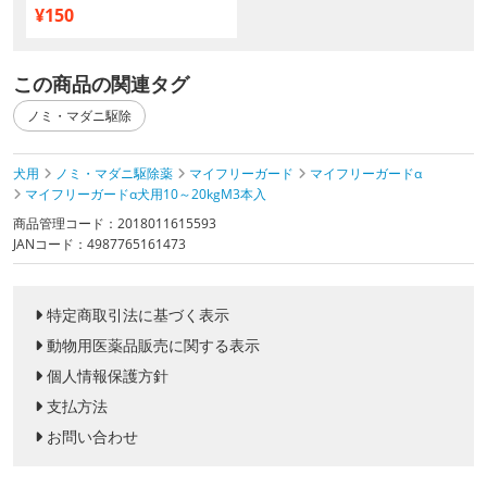
¥150
この商品の関連タグ
ノミ・マダニ駆除
犬用
ノミ・マダニ駆除薬
マイフリーガード
マイフリーガードα
マイフリーガードα犬用10～20kgM3本入
商品管理コード：2018011615593
JANコード：4987765161473
特定商取引法に基づく表示
動物用医薬品販売に関する表示
個人情報保護方針
支払方法
お問い合わせ