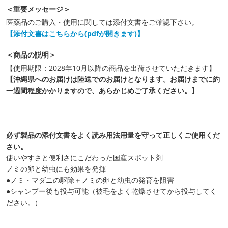
＜重要メッセージ＞
医薬品のご購入・使用に関しては添付文書をご確認下さい。
【添付文書はこちらから(pdfが開きます)】
＜商品の説明＞
【使用期限：2028年10月以降の商品を出荷させていただきます】
【沖縄県へのお届けは陸送でのお届けとなります。お届けまでに約
一週間程度かかりますので、あらかじめご了承ください。】
必ず製品の添付文書をよく読み用法用量を守って正しくご使用くだ
さい。
使いやすさと便利さにこだわった国産スポット剤
ノミの卵と幼虫にも効果を発揮
●ノミ・マダニの駆除＋ノミの卵と幼虫の発育を阻害
●シャンプー後も投与可能（被毛をよく乾燥させてから投与してく
ださい。）