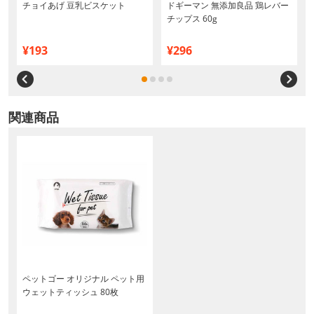
チョイあげ 豆乳ビスケット
ドギーマン 無添加良品 鶏レバー
チップス 60g
¥193
¥296
関連商品
ペットゴー オリジナル ペット用
ウェットティッシュ 80枚