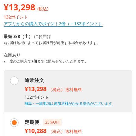
¥
13,298
(税込)
132ポイント
アプリからの購入でポイント2倍（＋132ポイント）
最短 8/8（土）
にお届け
※お届け地域によってお届け日が前後する場合があります。
在庫あり
※一度のご購入で
7個
までに限らせていただきます。
通常注文
¥13,298
（税込）送料無料
132ポイント
離島・一部地域は追加送料がかかる場合がございます
定期便
23％OFF
¥10,288
（税込）送料無料