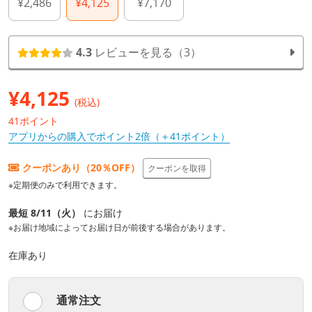
¥2,486
¥4,125
¥7,170
4.3
レビューを見る（3）
¥
4,125
(税込)
41ポイント
アプリからの購入でポイント2倍（＋41ポイント）
クーポンあり（20％OFF）
クーポンを取得
※定期便のみで利用できます。
最短 8/11（火）
にお届け
※お届け地域によってお届け日が前後する場合があります。
在庫あり
通常注文