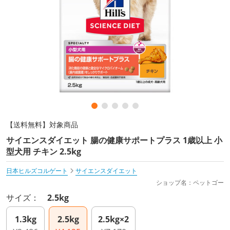
【送料無料】対象商品
サイエンスダイエット 腸の健康サポートプラス 1歳以上 小
型犬用 チキン 2.5kg
日本ヒルズコルゲート
サイエンスダイエット
ショップ名：ペットゴー
サイズ：
2.5kg
1.3kg
2.5kg
2.5kg×2