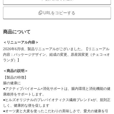
URLをコピーする
商品について
＜リニューアル内容＞
2026年6月頃、製品リニューアルがございました。【リニューアル
内容：パッケージデザイン、組成の変更、原産国変更（チェコ→オ
ランダ）】
＜商品の説明＞
【製品の特徴】
腸の健康に
●アクティブバイオーム+消化サポートは、腸内環境と消化機能の健
康維持をサポートします。
●ヒルズオリジナルのプレバイオティクス繊維ブレンド※が、規則正
しく、健康的な便を促します
●オーツ麦と大麦を使ったこだわりの美味しさで、愛犬の健康を引