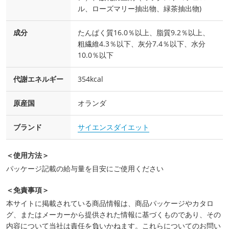
ル、ローズマリー抽出物、緑茶抽出物)
成分
たんぱく質16.0％以上、脂質9.2％以上、
粗繊維4.3％以下、灰分7.4％以下、水分
10.0％以下
代謝エネルギー
354kcal
原産国
オランダ
ブランド
サイエンスダイエット
＜使用方法＞
パッケージ記載の給与量を目安にご使用ください
＜免責事項＞
本サイトに掲載されている商品情報は、商品パッケージやカタロ
グ、またはメーカーから提供された情報に基づくものであり、その
内容について当社は責任を負いかねます。これらについてのお問い