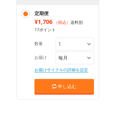
定期便
¥1,706
（税込）
送料別
17ポイント
数量
お届け
お届けサイクルの詳細を設定
申し込む