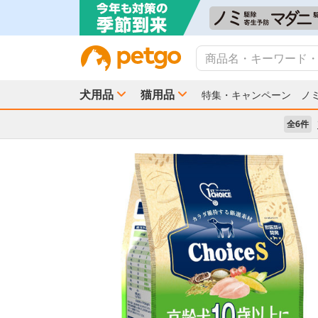
犬用品
猫用品
特集・キャンペーン
ノ
全6件