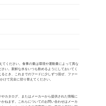
与えてください。食事の量は環境や運動量によって異な
ださい。新鮮な水をいつも飲めるようにしておいてく
えるとき、これまでのフードに少しずつ混ぜ、ファー
度かけて完全に切り替えてください。
ジやカタログ、またはメーカーから提供された情報に
いかねます。これらについてのお問い合わせはメーカ