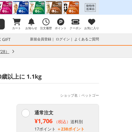
カート
お知らせ
注文履歴
ポイント
クーポン
お気に入り
 GIFT
新規会員登録
ログイン
よくあるご質問
28）
歳以上に 1.1kg
ショップ名：ペットゴー
通常注文
¥1,706
（税込）
送料別
17ポイント
＋238ポイント