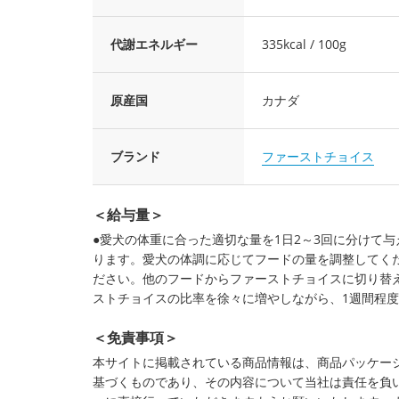
代謝エネルギー
335kcal / 100g
原産国
カナダ
ブランド
ファーストチョイス
＜給与量＞
●愛犬の体重に合った適切な量を1日2～3回に分けて
ります。愛犬の体調に応じてフードの量を調整してく
ださい。他のフードからファーストチョイスに切り替
ストチョイスの比率を徐々に増やしながら、1週間程
＜免責事項＞
本サイトに掲載されている商品情報は、商品パッケー
基づくものであり、その内容について当社は責任を負