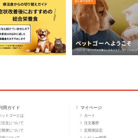
利用ガイド
マイページ
ペットゴーとは
カート
ご注文について
注文履歴
定期便について
定期便設定
配送について
レビュー管理