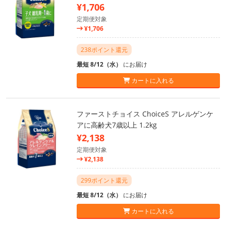
¥1,706
定期便対象
¥1,706
238ポイント還元
最短 8/12（水）
にお届け
カートに入れる
ファーストチョイス ChoiceS アレルゲンケ
アに高齢犬7歳以上 1.2kg
¥2,138
定期便対象
¥2,138
299ポイント還元
最短 8/12（水）
にお届け
カートに入れる