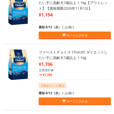
たい子に高齢犬7歳以上 1.1kg【アウトレッ
ト】【賞味期限2026年11月1日】
¥1,194
最短 8/12（水）
にお届け
カートに入れる
ファーストチョイス ChoiceS ダイエットし
たい子に高齢犬7歳以上 1.1kg
¥1,706
定期便対象
¥1,706
238ポイント還元
最短 8/12（水）
にお届け
カートに入れる