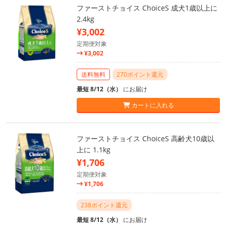
ファーストチョイス ChoiceS 成犬1歳以上に
2.4kg
¥3,002
定期便対象
¥3,002
送料無料
270ポイント還元
最短 8/12（水）
にお届け
カートに入れる
ファーストチョイス ChoiceS 高齢犬10歳以
上に 1.1kg
¥1,706
定期便対象
¥1,706
238ポイント還元
最短 8/12（水）
にお届け