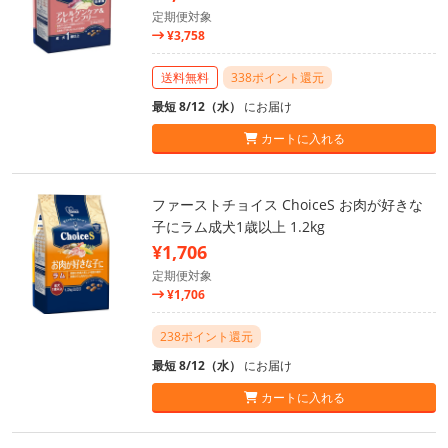
定期便対象
¥3,758
送料無料
338ポイント還元
最短 8/12（水）
にお届け
カートに入れる
ファーストチョイス ChoiceS お肉が好きな
子にラム成犬1歳以上 1.2kg
¥1,706
定期便対象
¥1,706
238ポイント還元
最短 8/12（水）
にお届け
カートに入れる