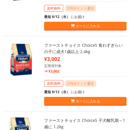
送料無料
270ポイント還元
最短 8/12（水）
にお届け
カートに入れる
ファーストチョイス ChoiceS 食わずぎらい
の子に成犬1歳以上 2.4kg
¥3,002
定期便対象
¥3,002
送料無料
270ポイント還元
最短 8/12（水）
にお届け
カートに入れる
ファーストチョイス ChoiceS 子犬離乳期～1
歳に 1.2kg