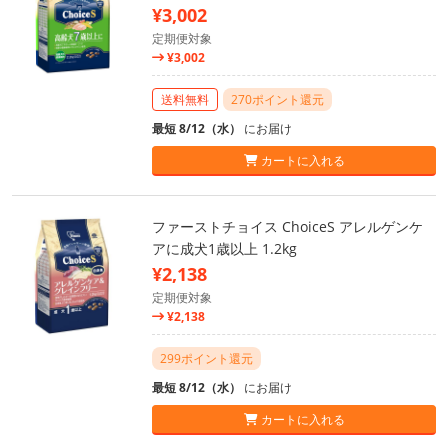
¥3,002
定期便対象
¥3,002
送料無料
270ポイント還元
最短 8/12（水）
にお届け
カートに入れる
ファーストチョイス ChoiceS アレルゲンケ
アに成犬1歳以上 1.2kg
¥2,138
定期便対象
¥2,138
299ポイント還元
最短 8/12（水）
にお届け
カートに入れる