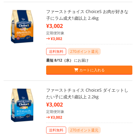
ファーストチョイス ChoiceS お肉が好きな
子にラム成犬1歳以上 2.4kg
¥3,002
定期便対象
¥3,002
送料無料
270ポイント還元
最短 8/12（水）
にお届け
カートに入れる
ファーストチョイス ChoiceS ダイエットし
たい子に成犬1歳以上 2.2kg
¥3,002
定期便対象
¥3,002
送料無料
270ポイント還元