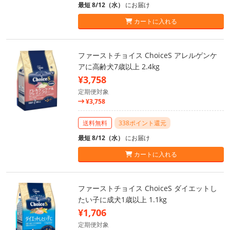
最短 8/12（水）
にお届け
カートに入れる
ファーストチョイス ChoiceS アレルゲンケ
アに高齢犬7歳以上 2.4kg
¥3,758
定期便対象
¥3,758
送料無料
338ポイント還元
最短 8/12（水）
にお届け
カートに入れる
ファーストチョイス ChoiceS ダイエットし
たい子に成犬1歳以上 1.1kg
¥1,706
定期便対象