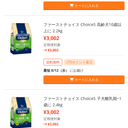
カートに入れる
ファーストチョイス ChoiceS 高齢犬10歳以
上に 2.2kg
¥3,002
定期便対象
¥3,002
送料無料
270ポイント還元
最短 8/12（水）
にお届け
カートに入れる
ファーストチョイス ChoiceS 子犬離乳期~1
歳に 2.4kg
¥3,002
定期便対象
¥3,002