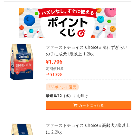
ファーストチョイス ChoiceS 食わずぎらい
の子に成犬1歳以上 1.2kg
¥1,706
定期便対象
¥1,706
238ポイント還元
最短 8/12（水）
にお届け
カートに入れる
ファーストチョイス ChoiceS 高齢犬7歳以上
に 2.2kg