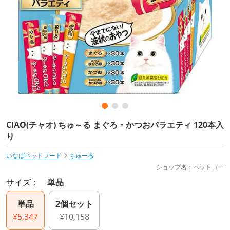
CIAO(チャオ) ちゅ～る まぐろ・かつおバラエティ 120本入
り
いなばペットフード
ちゅーる
ショップ名：ペットゴー
サイズ：
単品
単品
2個セット
¥5,347
¥10,158