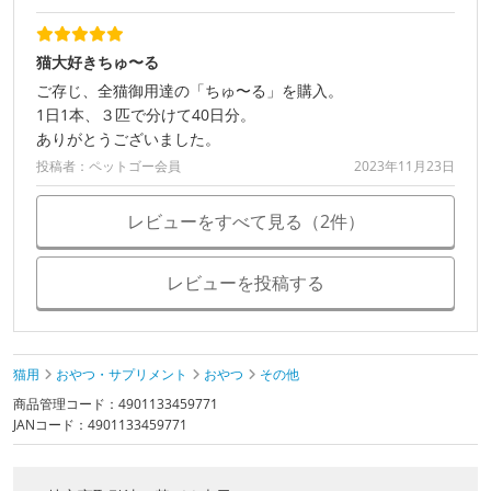
猫大好きちゅ〜る
ご存じ、全猫御用達の「ちゅ〜る」を購入。
1日1本、３匹で分けて40日分。
ありがとうございました。
投稿者：ペットゴー会員
2023年11月23日
レビューをすべて見る（2件）
レビューを投稿する
猫用
おやつ・サプリメント
おやつ
その他
商品管理コード：4901133459771
JANコード：4901133459771