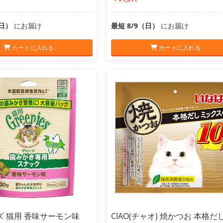
（日）
にお届け
最短 8/9（日）
にお届け
カートに入れる
カートに入れる
ズ 猫用 香味サーモン味
CIAO(チャオ) 焼かつお 本格だ