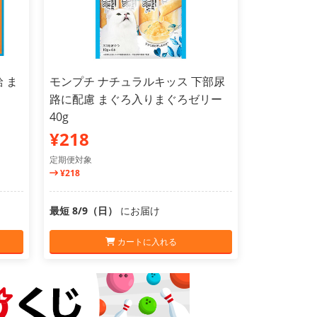
給 ま
モンプチ ナチュラルキッス 下部尿
路に配慮 まぐろ入りまぐろゼリー
40g
¥218
定期便対象
¥218
最短 8/9（日）
にお届け
カートに入れる