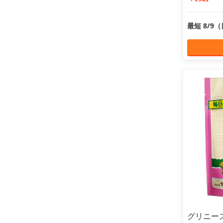
最短 8/9
グリニー