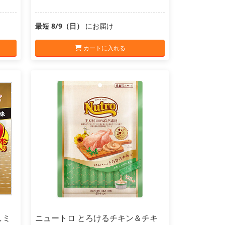
最短 8/9（日）
にお届け
カートに入れる
しミ
ニュートロ とろけるチキン＆チキ