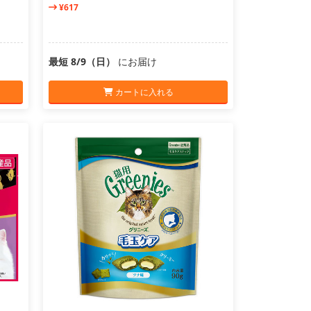
¥617
最短 8/9（日）
にお届け
カートに入れる