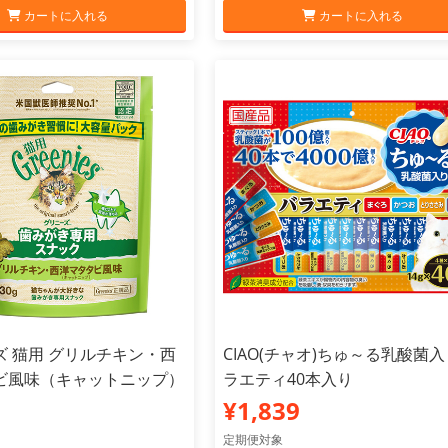
カートに入れる
カートに入れる
ズ 猫用 グリルチキン・西
CIAO(チャオ)ちゅ～る乳酸菌
ビ風味（キャットニップ）
ラエティ40本入り
¥1,839
定期便対象