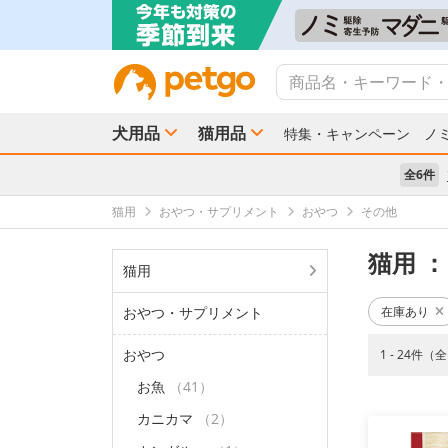
犬用品
猫用品
特集・キャンペーン
ノ
全6件
猫用
おやつ・サプリメント
おやつ
その他
猫用
：
猫用
おやつ・サプリメント
在庫あり
おやつ
1 - 24件（
お魚
（41）
カニカマ
（2）