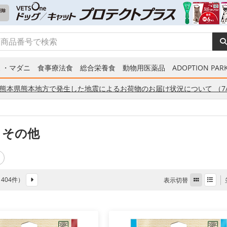
ミ・マダニ
食事療法食
総合栄養食
動物用医薬品
ADOPTION PARK
熊本県熊本地方で発生した地震によるお荷物のお届け状況について （7/
 その他
全 404件）
表示切替