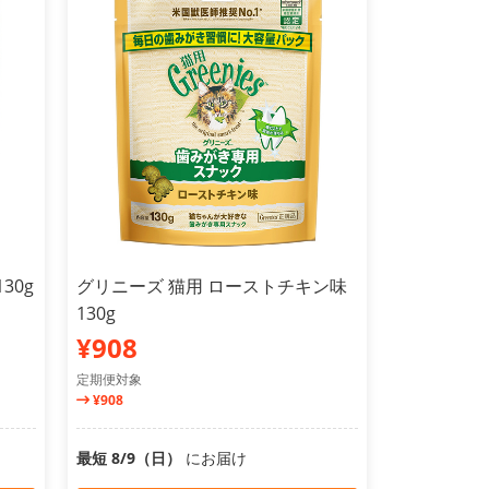
30g
グリニーズ 猫用 ローストチキン味
130g
¥908
定期便対象
¥908
最短 8/9（日）
にお届け