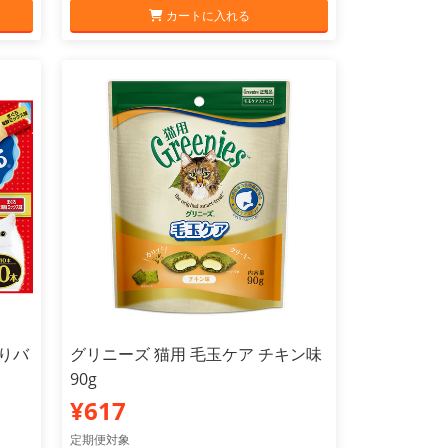
カートに入れる
入りバ
グリニーズ 猫用 毛玉ケア チキン味
90g
¥617
定期便対象