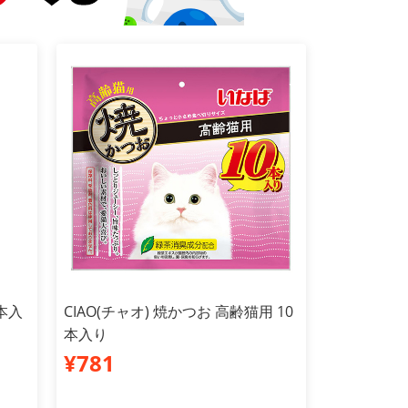
本入
CIAO(チャオ) 焼かつお 高齢猫用 10
本入り
¥781