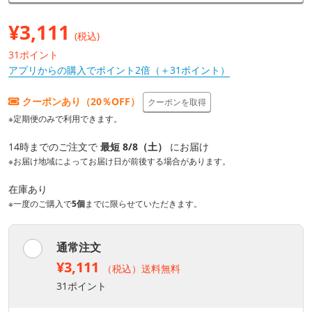
¥
3,111
(税込)
31ポイント
アプリからの購入でポイント2倍（＋31ポイント）
クーポンあり（20％OFF）
クーポンを取得
※定期便のみで利用できます。
14時までのご注文で
最短 8/8（土）
にお届け
※お届け地域によってお届け日が前後する場合があります。
在庫あり
※一度のご購入で
5個
までに限らせていただきます。
通常注文
¥3,111
（税込）送料無料
31ポイント