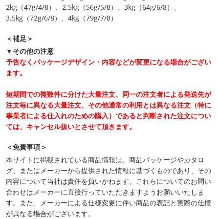
2kg（47g/4/8）、2.5kg（56g/5/8）、3kg（64g/6/8）、
3.5kg（72g/6/8）、4kg（79g/7/8）
＜補足＞
▼その他の注意
予告なくパッケージデザイン・内容などが変更になる場合がござい
ます。
短期間での複数件に分けた大量注文、同一の注文者による発送先が
注文毎に異なる大量注文、その他通常の利用とは異なる注文（特に
事業者による仕入れのための購入）であると判断された注文につい
ては、キャンセル扱いとさせて頂きます。
＜免責事項＞
本サイトに掲載されている商品情報は、商品パッケージやカタロ
グ、またはメーカーから提供された情報に基づくものであり、その
内容について当社は責任を負いかねます。これらについてのお問い
合わせはメーカーに直接行っていただきますようお願いいたしま
す。また、メーカーによる仕様変更に伴い商品の表記と実際の仕様
が異なる場合がございます。