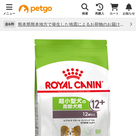
メニュー
検索
再購入
カート
お知らせ
熊本県熊本地方で発生した地震によるお荷物のお届け状況について （7/28）
全6件