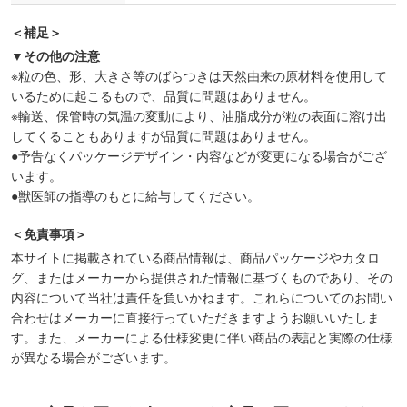
＜補足＞
▼その他の注意
※粒の色、形、大きさ等のばらつきは天然由来の原材料を使用して
いるために起こるもので、品質に問題はありません。
※輸送、保管時の気温の変動により、油脂成分が粒の表面に溶け出
してくることもありますが品質に問題はありません。
●予告なくパッケージデザイン・内容などが変更になる場合がござ
います。
●獣医師の指導のもとに給与してください。
＜免責事項＞
本サイトに掲載されている商品情報は、商品パッケージやカタロ
グ、またはメーカーから提供された情報に基づくものであり、その
内容について当社は責任を負いかねます。これらについてのお問い
合わせはメーカーに直接行っていただきますようお願いいたしま
す。また、メーカーによる仕様変更に伴い商品の表記と実際の仕様
が異なる場合がございます。