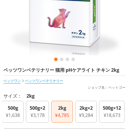
ベッツワンベテリナリー 猫用 pHケアライト チキン 2kg
ベッツワン
ベッツワンベテリナリー
ショップ名：ペットゴー
サイズ：
2kg
500g
500g×2
2kg
2kg×2
500g×12
¥1,638
¥3,178
¥4,785
¥9,284
¥18,673