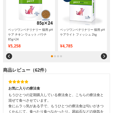
ベッツワンベテリナリー 猫用 pH
ベッツワンベテリナリー 猫用 pH
ケア チキン ウェット パウチ
ケアライト フィッシュ 2kg
85g×24
¥5,258
¥4,785
商品レビュー（62件）
お気に入りの療法食
もうひとつの定期購入している療法食と、こちらの療法食と
混ぜて食べさせています。
食にムラっ気がある子で、もうひとつの療法食は匂いがきつ
くかんじて、食べたり食べなかったり。尿結石などの病気を