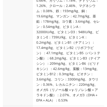
0.66%、カリウム：1.18%、ナトリウム：
1.26%、クロール：2.46%、マグネシウ
ム：0.08%、鉄：193mg/kg、銅：
19.6mg/kg、マンガン：42.7mg/kg、亜
鉛：178mg/kg、ヨウ素：3.6mg/kg、セレ
ン：0.54mg/kg、ビタミンA：
32000IU/kg、ビタミンD3：948IU/kg、ビ
タミンE：739IU/kg、ビタミンK：
0.2mg/kg、ビタミンB1（チアミン）：
17.4mg/kg、ビタミンB2（リボフラビ
ン）：47.1mg/kg、ビタミンB5（パントテ
ン酸）：68.2mg/kg、ビタミンB3（ナイア
シン）：209mg/kg、ビタミンB6（ピリド
キシン）：42.6mg/kg、葉酸：13mg/kg、
ビタミンB12：0.3mg/kg、ビオチン：
3.6mg/kg、コリン：3300mg/kg、タウリ
ン：0.36%、L-カルニチン：220mg/kg、
オメガ6（リノール酸＋γ-リノレン酸＋ア
ラキドン酸）：2.07%、オメガ3（DHA＋
EPA＋ALA）：0.53%