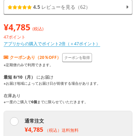
4.5
レビューを見る（62）
¥
4,785
(税込)
47ポイント
アプリからの購入でポイント2倍（＋47ポイント）
クーポンあり（20％OFF）
クーポンを取得
※定期便のみで利用できます。
最短 8/10（月）
にお届け
※お届け地域によってお届け日が前後する場合があります。
在庫あり
※一度のご購入で
6個
までに限らせていただきます。
通常注文
¥4,785
（税込）送料無料