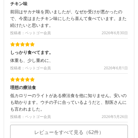
チキン味
前回はサカナ味を買いましたが、なぜか受けが悪かったの
で、今度はまたチキン味にしたら喜んて食べています。また
続けたいと思います。
投稿者：ペットゴー会員
2026年6月30日
しっかり食べてます。
体重も、少し重めに、
投稿者：ペットゴー会員
2026年6月1日
理想の療法食
低カロリーのライトがある療法食を他に知りません。安いの
も助かります。ウチの子に合っているようだと、獣医さんに
も言われました。
投稿者：ペットゴー会員
2026年5月26日
レビューをすべて見る（62件）