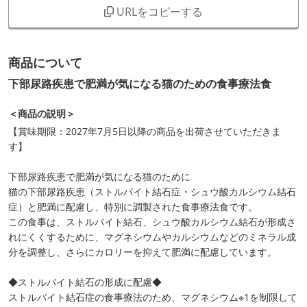
URLをコピーする
商品について
下部尿路疾患で肥満が気になる猫のための食事療法食
＜商品の説明＞
【賞味期限：2027年7月5日以降の商品を出荷させていただきま
す】
下部尿路疾患で肥満が気になる猫のために
猫の下部尿路疾患（ストルバイト結石症・シュウ酸カルシウム結石
症）と肥満に配慮し、特別に調製された食事療法食です。
この食事は、ストルバイト結石、シュウ酸カルシウム結石が形成さ
れにくくするために、マグネシウムやカルシウムなどのミネラル成
分を調整し、さらにカロリーを抑えて肥満に配慮しています。
◆ストルバイト結石の形成に配慮◆
ストルバイト結石症の食事療法のため、マグネシウム※1を制限して