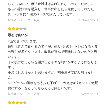
しているので、療法食以外はあげられないので、ためしにこ
ちらの療法食を購入し、食事に出したら完食してくれたた
め、2ヶ月に１回のペースで購入しています。
投稿者：ペットゴー会員
2026年7月17日
最初は良いが…
2匹で食べています。
最初は喜んで食べるのですが、残り4分の1くらいになると食
べ残しが多くなります。酸化が進んで美味しくないのだと思
います。
その頃になると袋を開けるとイヤな匂いがするようになりま
すし…
小袋にしようかとも思いますが、割高過ぎて踏み切れませ
ん。
500グラムの価格をもう少し下げて、例えば4袋セットで定期
便にする、などしてもらえると嬉しいです。
投稿者：ペットゴー会員
2026年7月4日