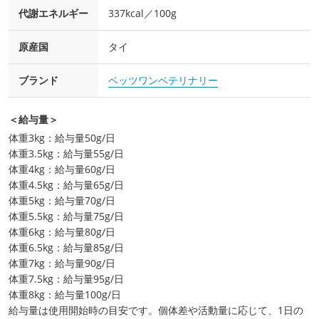
代謝エネルギー
337kcal／100g
原産国
タイ
ブランド
ベッツワンベテリナリー
＜給与量＞
体重3kg：給与量50g/日
体重3.5kg：給与量55g/日
体重4kg：給与量60g/日
体重4.5kg：給与量65g/日
体重5kg：給与量70g/日
体重5.5kg：給与量75g/日
体重6kg：給与量80g/日
体重6.5kg：給与量85g/日
体重7kg：給与量90g/日
体重7.5kg：給与量95g/日
体重8kg：給与量100g/日
給与量は使用開始時の目安です。個体差や活動量に応じて、1日の