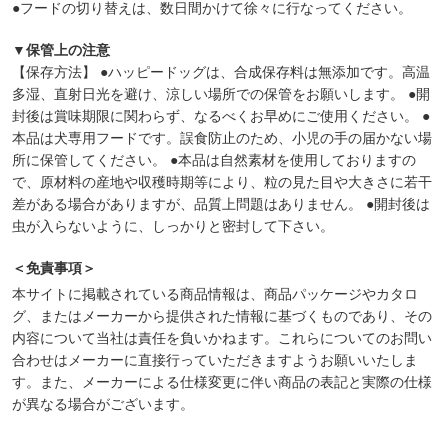
●フードの切り替えは、数日間かけて徐々に行なってください。
▼保管上の注意
【保存方法】 ●ハッピードッグは、合成保存料は無添加です。高温
多湿、直射日光を避け、涼しい場所での保管をお願いします。 ●開
封後は賞味期限に関わらず、なるべくお早めにご使用ください。 ●
本品は犬専用フードです。誤食防止のため、小児の手の届かない場
所に保管してください。 ●本品は自然素材を使用しておりますの
で、原材料の産地や収穫時期等により、粒の見た目や大きさに若干
差がある場合がありますが、品質上問題はありません。 ●開封後は
虫が入らないように、しっかりと密封して下さい。
＜免責事項＞
本サイトに掲載されている商品情報は、商品パッケージやカタロ
グ、またはメーカーから提供された情報に基づくものであり、その
内容について当社は責任を負いかねます。これらについてのお問い
合わせはメーカーに直接行っていただきますようお願いいたしま
す。また、メーカーによる仕様変更に伴い商品の表記と実際の仕様
が異なる場合がございます。