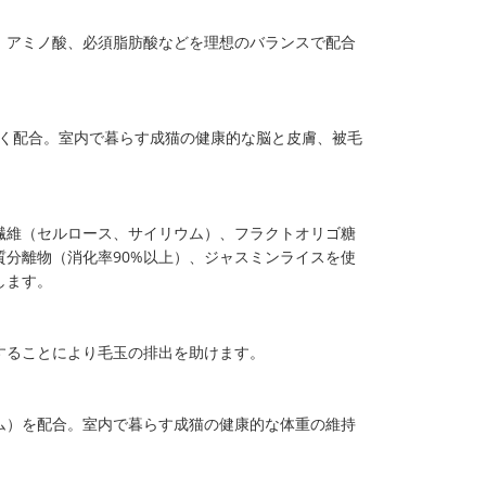
、アミノ酸、必須脂肪酸などを理想のバランスで配合
ス良く配合。室内で暮らす成猫の健康的な脳と皮膚、被毛
繊維（セルロース、サイリウム）、フラクトオリゴ糖
分離物（消化率90%以上）、ジャスミンライスを使
します。
することにより毛玉の排出を助けます。
ム）を配合。室内で暮らす成猫の健康的な体重の維持