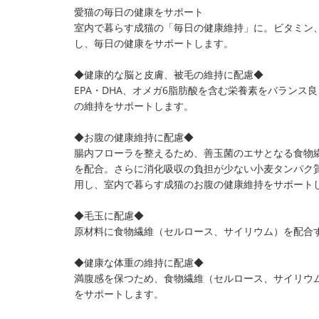
愛猫の毎日の健康をサポート
室内で暮らす成猫の「毎日の健康維持」に。ビタミン
し、毎日の健康をサポートします。
◆健康的な脳と皮膚、被毛の維持に配慮◆
EPA・DHA、オメガ6脂肪酸を含む栄養素をバラン
の維持をサポートします。
◆お腹の健康維持に配慮◆
腸内フローラを整えるため、善玉菌のエサとなる食物
を配合。さらに消化吸収の負担が少ない小麦タンパク質
用し、室内で暮らす成猫のお腹の健康維持をサポート
◆毛玉に配慮◆
原材料に食物繊維（セルロース、サイリウム）を配合
◆健康な体重の維持に配慮◆
満腹感を保つため、食物繊維（セルロース、サイリウ
をサポートします。