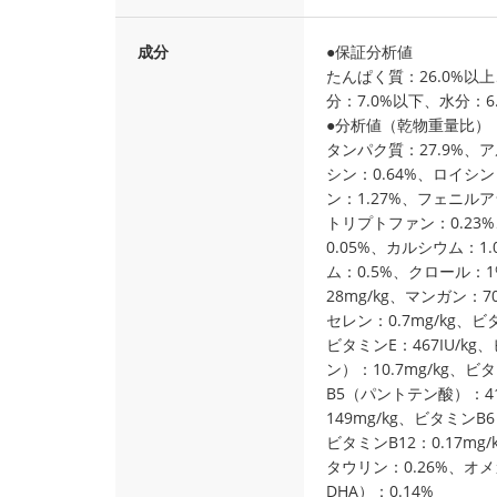
成分
●保証分析値
たんぱく質：26.0%以上
分：7.0%以下、水分：6
●分析値（乾物重量比）
タンパク質：27.9%、ア
シン：0.64%、ロイシン
ン：1.27%、フェニルア
トリプトファン：0.23
0.05%、カルシウム：1
ム：0.5%、クロール：1
28mg/kg、マンガン：70
セレン：0.7mg/kg、ビタ
ビタミンE：467IU/kg
ン）：10.7mg/kg、
B5（パントテン酸）：4
149mg/kg、ビタミンB
ビタミンB12：0.17mg/
タウリン：0.26%、オメ
DHA）：0.14%