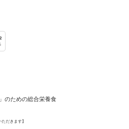
2
5
」のための総合栄養食
ていただきます】