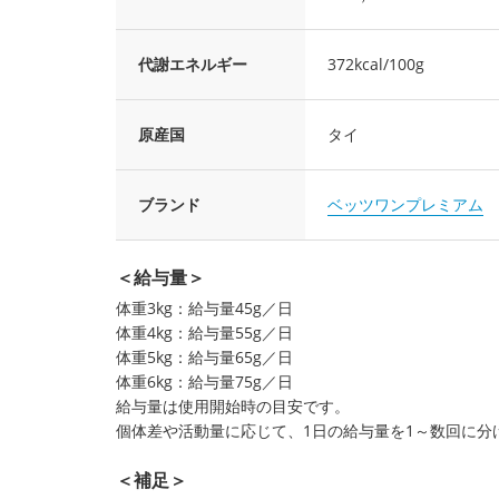
代謝エネルギー
372kcal/100g
原産国
タイ
ブランド
ベッツワンプレミアム
＜給与量＞
体重3kg：給与量45g／日
体重4kg：給与量55g／日
体重5kg：給与量65g／日
体重6kg：給与量75g／日
給与量は使用開始時の目安です。
個体差や活動量に応じて、1日の給与量を1～数回に分
＜補足＞