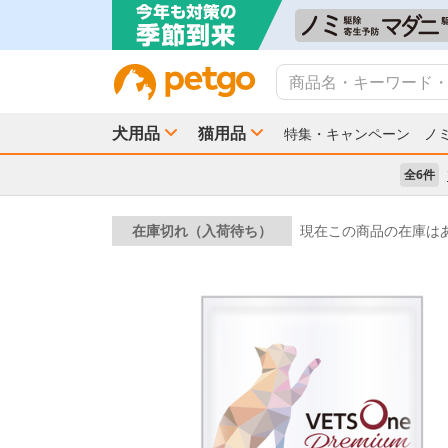
犬用品
猫用品
特集・キャンペーン
ノ
全6件
在庫切れ（入荷待ち）
現在この商品の在庫は