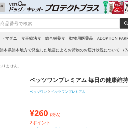
ミ・マダニ
食事療法食
総合栄養食
動物用医薬品
ADOPTION PARK
熊本県熊本地方で発生した地震によるお荷物のお届け状況について （7/
ありません。
ベッツワンプレミアム 毎日の健康維持 成
ベッツワン
ベッツワンプレミアム
¥
260
(税込)
2ポイント