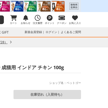
カート
お知らせ
注文履歴
ポイント
クーポン
お気に入り
 GIFT
新規会員登録
ログイン
よくあるご質問
28）
猫用 インドア チキン 100g
ショップ名：ペットゴー
在庫切れ（入荷待ち）