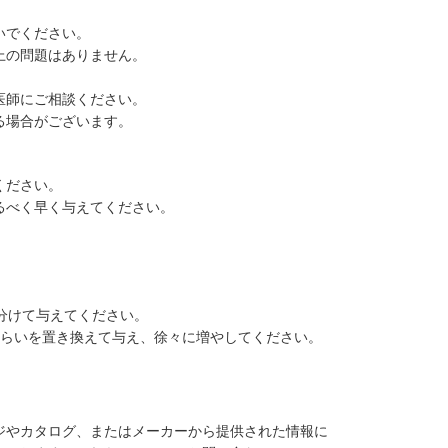
いでください。
上の問題はありません。
。
医師にご相談ください。
る場合がございます。
ください。
るべく早く与えてください。
分けて与えてください。
ぐらいを置き換えて与え、徐々に増やしてください。
ジやカタログ、またはメーカーから提供された情報に