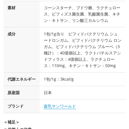
素材
コーンスターチ、ブドウ糖、ラクチュロー
ス、ビフィズス菌生菌、乳酸菌生菌、キチ
ン・キトサン、リン酸三カルシウム
成分
1包/1g当り ビフィドバクテリウム シュ
ードロンガム、ビフィドバクテリウム ロン
ガム、ビフィドバクテリウム ブルーベ（3
種計）：40億個以上、ラクトバチルスアシ
ドフィラス：4億個以上、ラクチュロー
ス：110mg、キチン・キトサン：50mg
代謝エネルギー
1包/1g：3kcal/g
原産国
日本
ブランド
森乳サンワールド
＜補足＞