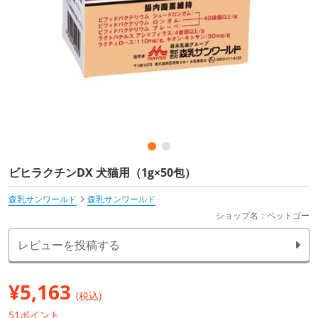
ビヒラクチンDX 犬猫用（1g×50包）
森乳サンワールド
森乳サンワールド
ショップ名：ペットゴー
レビューを投稿する
¥
5,163
(税込)
51ポイント