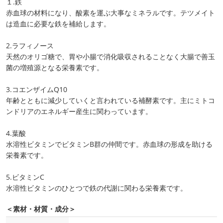
１.鉄
赤血球の材料になり、酸素を運ぶ大事なミネラルです。テツメイト
は造血に必要な鉄を補給します。
2.ラフィノース
天然のオリゴ糖で、胃や小腸で消化吸収されることなく大腸で善玉
菌の増殖源となる栄養素です。
3.コエンザイムQ10
年齢とともに減少していくと言われている補酵素です。主にミトコ
ンドリアのエネルギー産生に関わっています。
4.葉酸
水溶性ビタミンでビタミンB群の仲間です。赤血球の形成を助ける
栄養素です。
5.ビタミンC
水溶性ビタミンのひとつで鉄の代謝に関わる栄養素です。
＜素材・材質・成分＞