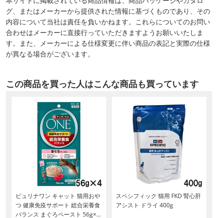
本サイトに掲載されている商品情報は、商品パッケージやカタロ
グ、またはメーカーから提供された情報に基づくものであり、その
内容について当社は責任を負いかねます。これらについてのお問い
合わせはメーカーに直接行っていただきますようお願いいたしま
す。また、メーカーによる仕様変更に伴い商品の表記と実際の仕様
が異なる場合がございます。
この商品を買った人はこんな商品も買っています
ピュリナワン キャット 猫用おや
スペシフィック 猫用 FKD 腎心肝
つ 健康免疫サポート 総合栄養食
アシスト ドライ 400g
バランス まぐろペースト 56g×4