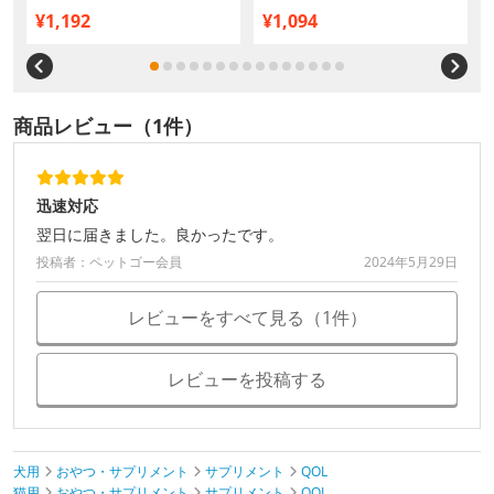
個【まとめ買い】
¥1,192
¥1,094
商品レビュー（1件）
迅速対応
翌日に届きました。良かったです。
投稿者：ペットゴー会員
2024年5月29日
レビューをすべて見る（1件）
レビューを投稿する
犬用
おやつ・サプリメント
サプリメント
QOL
猫用
おやつ・サプリメント
サプリメント
QOL