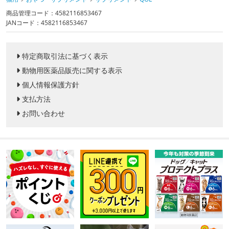
商品管理コード：4582116853467
JANコード：4582116853467
特定商取引法に基づく表示
動物用医薬品販売に関する表示
個人情報保護方針
支払方法
お問い合わせ