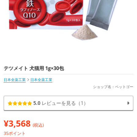
テツメイト 犬猫用 1g×30包
日本全薬工業
日本全薬工業
ショップ名：ペットゴー
5.0
レビューを見る（1）
¥
3,568
(税込)
35ポイント