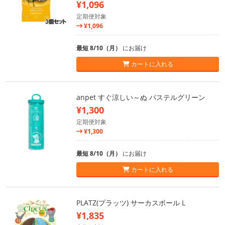
¥1,096
定期便対象
¥1,096
最短 8/10（月）
にお届け
カートに入れる
anpet すぐ涼しい～ぬ パステルグリーン
¥1,300
定期便対象
¥1,300
最短 8/10（月）
にお届け
カートに入れる
PLATZ(プラッツ) サーカスボール L
¥1,835