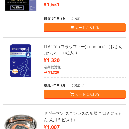
¥1,531
最短 8/10（月）
にお届け
カートに入れる
FLAFFY（フラッフィー) osampo-1（おさん
ぽワン） 10粒入り
¥1,320
定期便対象
¥1,320
最短 8/10（月）
にお届け
カートに入れる
ドギーマン ステンレスの食器 ごはんにゃわ
ん 犬用 S ビストロ
¥1,007