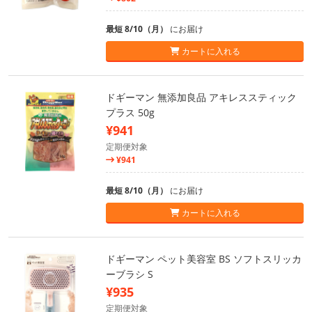
最短 8/10（月）
にお届け
カートに入れる
ドギーマン 無添加良品 アキレススティック
プラス 50g
¥941
定期便対象
¥941
最短 8/10（月）
にお届け
カートに入れる
ドギーマン ペット美容室 BS ソフトスリッカ
ーブラシ S
¥935
定期便対象