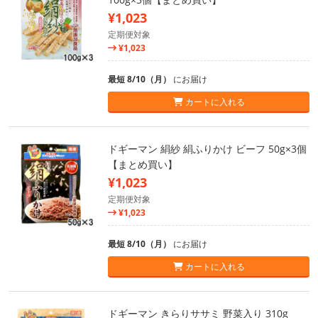
¥1,023
定期便対象
¥1,023
最短 8/10（月）
にお届け
カートに入れる
ドギーマン 絹紗 絹ふりかけ ビーフ 50g×3個
【まとめ買い】
¥1,023
定期便対象
¥1,023
最短 8/10（月）
にお届け
カートに入れる
ドギーマン きらりササミ 野菜入り 310g