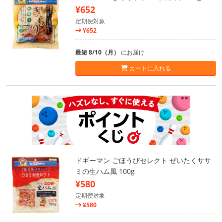
¥652
定期便対象
¥652
最短 8/10（月）
にお届け
カートに入れる
ドギーマン ごほうびセレクト ぜいたくササ
ミの生ハム風 100g
¥580
定期便対象
¥580