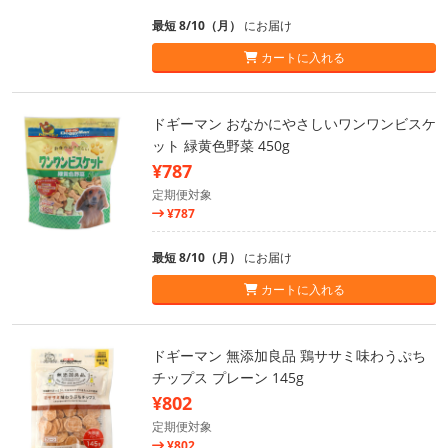
最短 8/10（月）
にお届け
カートに入れる
ドギーマン おなかにやさしいワンワンビスケ
ット 緑黄色野菜 450g
¥787
定期便対象
¥787
最短 8/10（月）
にお届け
カートに入れる
ドギーマン 無添加良品 鶏ササミ味わうぷち
チップス プレーン 145g
¥802
定期便対象
¥802