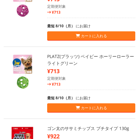
定期便対象
¥713
最短 8/10（月）
にお届け
カートに入れる
PLATZ(プラッツ) ベイビー ホーリーローラー
ライトグリーン
¥713
定期便対象
¥713
最短 8/10（月）
にお届け
カートに入れる
ゴン太のササミチップス プチタイプ 130g
¥922