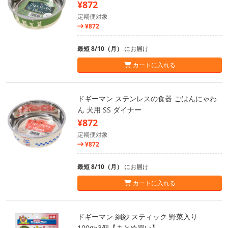
¥872
定期便対象
¥872
最短 8/10（月）
にお届け
カートに入れる
ドギーマン ステンレスの食器 ごはんにゃわ
ん 犬用 SS ダイナー
¥872
定期便対象
¥872
最短 8/10（月）
にお届け
カートに入れる
ドギーマン 絹紗 スティック 野菜入り
100g×3個【まとめ買い】