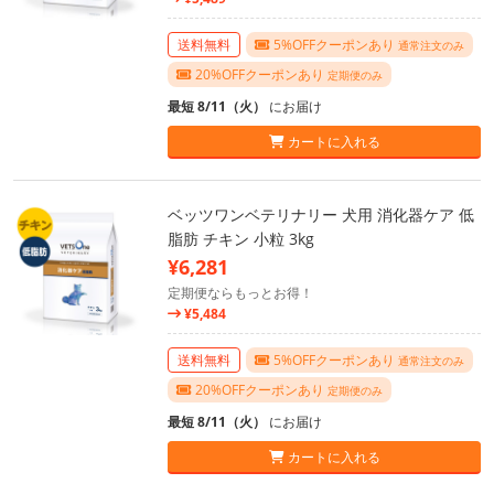
送料無料
5%OFFクーポンあり
通常注文のみ
20%OFFクーポンあり
定期便のみ
最短 8/11（火）
にお届け
カートに入れる
ベッツワンベテリナリー 犬用 消化器ケア 低
脂肪 チキン 小粒 3kg
¥6,281
定期便ならもっとお得！
¥5,484
送料無料
5%OFFクーポンあり
通常注文のみ
20%OFFクーポンあり
定期便のみ
最短 8/11（火）
にお届け
カートに入れる