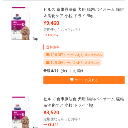
ヒルズ 食事療法食 犬用 腸内バイオーム 繊維
＆消化ケア 小粒 ドライ 3kg
¥9,460
定期便ならもっとお得！
¥8,987
送料無料
10%OFFクーポンあり
通常注文のみ
10%OFFクーポンあり
定期便のみ
最短 8/11（火）
にお届け
カートに入れる
ヒルズ 食事療法食 犬用 腸内バイオーム 繊維
＆消化ケア 小粒 ドライ 1kg
¥3,520
定期便ならもっとお得！
¥3,344