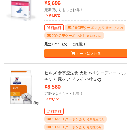
¥5,696
定期便ならもっとお得！
¥4,972
送料無料
5%OFFクーポンあり
通常注文のみ
20%OFFクーポンあり
定期便のみ
最短 8/11（火）
にお届け
カートに入れる
ヒルズ 食事療法食 犬用 c/d シーディー マル
チケア 尿ケア ドライ 小粒 3kg
¥8,580
定期便ならもっとお得！
¥8,151
送料無料
10%OFFクーポンあり
通常注文のみ
10%OFFクーポンあり
定期便のみ