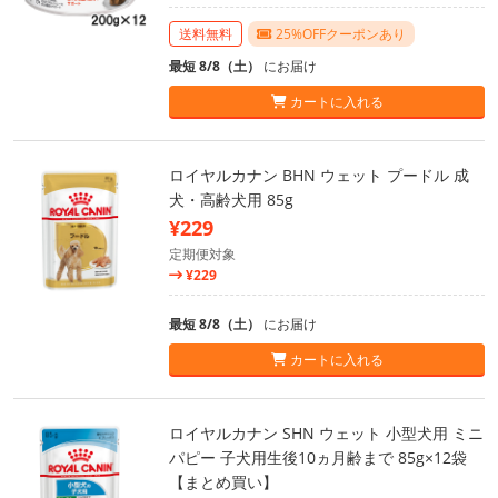
送料無料
25%OFFクーポンあり
最短 8/8（土）
にお届け
カートに入れる
ロイヤルカナン BHN ウェット プードル 成
犬・高齢犬用 85g
¥229
定期便対象
¥229
最短 8/8（土）
にお届け
カートに入れる
ロイヤルカナン SHN ウェット 小型犬用 ミニ
パピー 子犬用生後10ヵ月齢まで 85g×12袋
【まとめ買い】