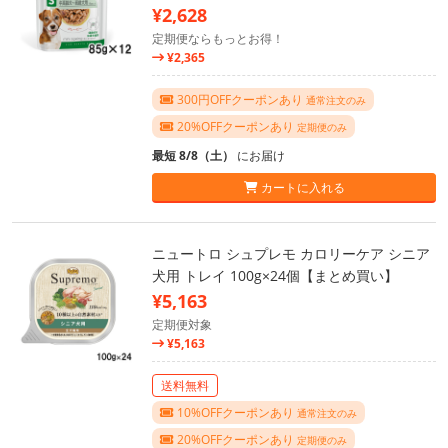
¥2,628
定期便ならもっとお得！
¥2,365
300円OFFクーポンあり
通常注文のみ
20%OFFクーポンあり
定期便のみ
最短 8/8（土）
にお届け
カートに入れる
ニュートロ シュプレモ カロリーケア シニア
犬用 トレイ 100g×24個【まとめ買い】
¥5,163
定期便対象
¥5,163
送料無料
10%OFFクーポンあり
通常注文のみ
20%OFFクーポンあり
定期便のみ