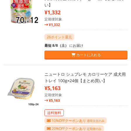
い】
¥1,332
定期便対象
¥1,332
26ポイント還元
最短 8/8（土）
にお届け
カートに入れる
ニュートロ シュプレモ カロリーケア 成犬用
トレイ 100g×24個【まとめ買い】
¥5,163
定期便対象
¥5,163
送料無料
10%OFFクーポンあり
通常注文のみ
20%OFFクーポンあり
定期便のみ