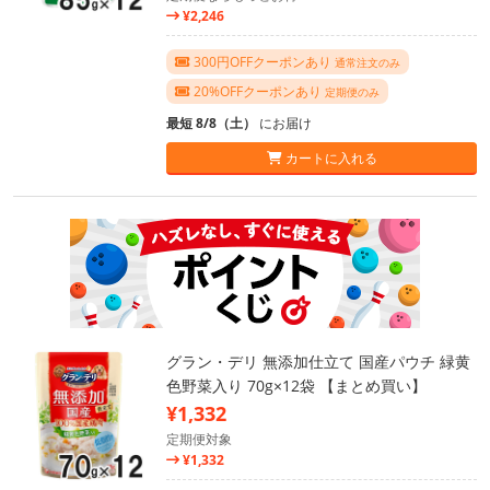
¥2,246
300円OFFクーポンあり
通常注文のみ
20%OFFクーポンあり
定期便のみ
最短 8/8（土）
にお届け
カートに入れる
グラン・デリ 無添加仕立て 国産パウチ 緑黄
色野菜入り 70g×12袋 【まとめ買い】
¥1,332
定期便対象
¥1,332