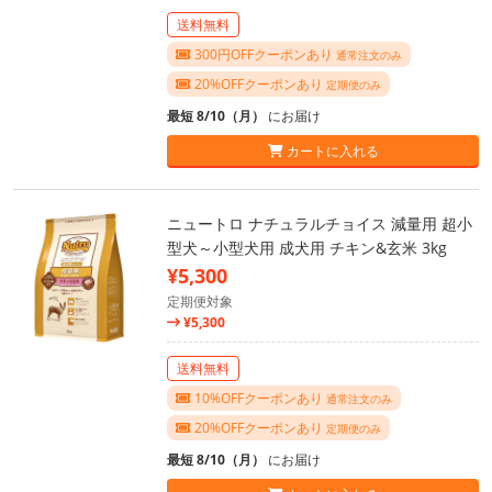
送料無料
300円OFFクーポンあり
通常注文のみ
20%OFFクーポンあり
定期便のみ
最短 8/10（月）
にお届け
カートに入れる
ニュートロ ナチュラルチョイス 減量用 超小
型犬～小型犬用 成犬用 チキン&玄米 3kg
¥5,300
定期便対象
¥5,300
送料無料
10%OFFクーポンあり
通常注文のみ
20%OFFクーポンあり
定期便のみ
最短 8/10（月）
にお届け