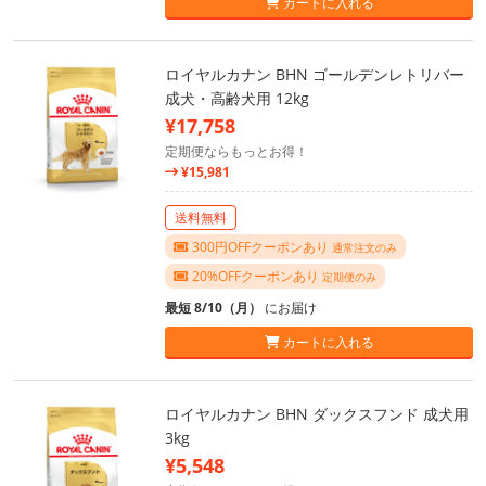
カートに入れる
ロイヤルカナン BHN ゴールデンレトリバー
成犬・高齢犬用 12kg
¥17,758
定期便ならもっとお得！
¥15,981
送料無料
300円OFFクーポンあり
通常注文のみ
20%OFFクーポンあり
定期便のみ
最短 8/10（月）
にお届け
カートに入れる
ロイヤルカナン BHN ダックスフンド 成犬用
3kg
¥5,548