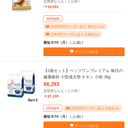
定期便ならもっとお得！
¥4,992
送料無料
300円OFFクーポンあり
通常注文のみ
20%OFFクーポンあり
定期便のみ
最短 8/10（月）
にお届け
カートに入れる
【2袋セット】ベッツワンプレミアム 毎日の
健康維持 小型成犬用 チキン 小粒 3kg
¥8,293
定期便ならもっとお得！
¥7,239
送料無料
20%OFFクーポンあり
定期便のみ
最短 8/10（月）
にお届け
カートに入れる