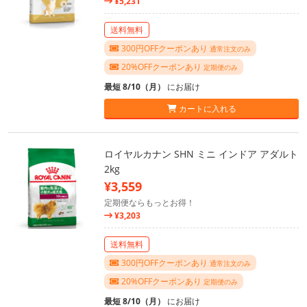
¥5,231
送料無料
300円OFFクーポンあり
通常注文のみ
20%OFFクーポンあり
定期便のみ
最短 8/10（月）
にお届け
カートに入れる
ロイヤルカナン SHN ミニ インドア アダルト
2kg
¥3,559
定期便ならもっとお得！
¥3,203
送料無料
300円OFFクーポンあり
通常注文のみ
20%OFFクーポンあり
定期便のみ
最短 8/10（月）
にお届け