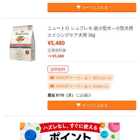
カートに入れる
ニュートロ シュプレモ 超小型犬～小型犬用
エイジングケア犬用 3kg
¥5,480
定期便対象
¥5,480
送料無料
10%OFFクーポンあり
通常注文のみ
20%OFFクーポンあり
定期便のみ
最短 8/10（月）
にお届け
カートに入れる