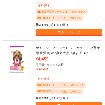
送料無料
300円OFFクーポンあり
通常注文のみ
20%OFFクーポンあり
定期便のみ
最短 8/10（月）
にお届け
カートに入れる
サイエンスダイエット シニアライト 小型犬
用 肥満傾向の高齢犬用 7歳以上 3kg
¥4,455
定期便ならもっとお得！
¥4,232
送料無料
15%OFFクーポンあり
通常注文のみ
20%OFFクーポンあり
定期便のみ
最短 8/10（月）
にお届け