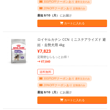
300円OFFクーポンあり
通常注文のみ
20%OFFクーポンあり
定期便のみ
最短 8/10（月）
にお届け
カートに入れる
ロイヤルカナン CCN ミニステアライズド 避
妊・去勢犬用 4kg
¥7,823
定期便ならもっとお得！
¥7,040
送料無料
300円OFFクーポンあり
通常注文のみ
20%OFFクーポンあり
定期便のみ
最短 8/10（月）
にお届け
カートに入れる