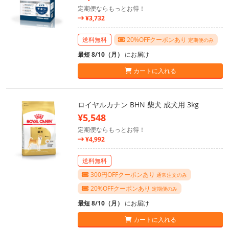
定期便ならもっとお得！
¥3,732
送料無料
20%OFFクーポンあり
定期便のみ
最短 8/10（月）
にお届け
カートに入れる
ロイヤルカナン BHN 柴犬 成犬用 3kg
¥5,548
定期便ならもっとお得！
¥4,992
送料無料
300円OFFクーポンあり
通常注文のみ
20%OFFクーポンあり
定期便のみ
最短 8/10（月）
にお届け
カートに入れる