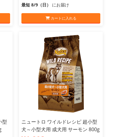
最短 8/9（日）
にお届け
カートに入れる
小型
ニュートロ ワイルドレシピ 超小型
g
犬～小型犬用 成犬用 サーモン 800g