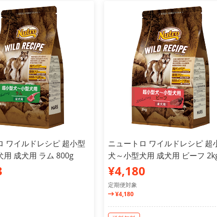
ロ ワイルドレシピ 超小型
ニュートロ ワイルドレシピ 超
用 成犬用 ラム 800g
犬～小型犬用 成犬用 ビーフ 2k
3
¥4,180
定期便対象
¥4,180