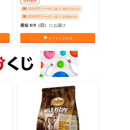
送料無料
10%OFFクーポンあり
通常注文のみ
20%OFFクーポンあり
定期便のみ
最短 8/9（日）
にお届け
カートに入れる