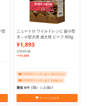
小型
ニュートロ ワイルドレシピ 超小型
犬～小型犬用 成犬用 ビーフ 800g
¥1,893
定期便対象
¥1,893
10%OFFクーポンあり
通常注文のみ
20%OFFクーポンあり
定期便のみ
最短 8/9（日）
にお届け
カートに入れる