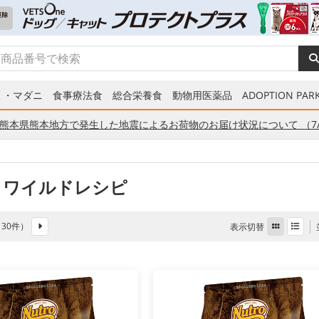
ミ・マダニ
食事療法食
総合栄養食
動物用医薬品
ADOPTION PARK
熊本県熊本地方で発生した地震によるお荷物のお届け状況について （7/
 ワイルドレシピ
全 30件）
表示切替