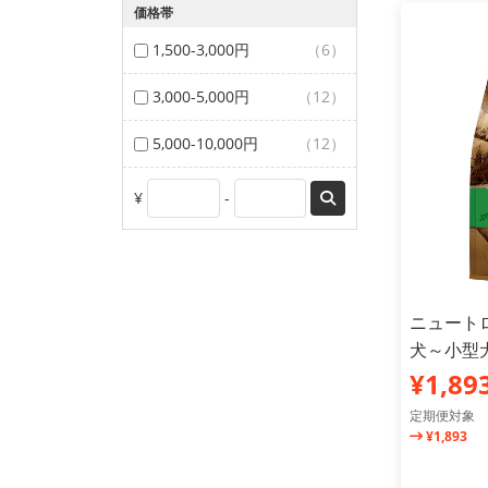
価格帯
1,500-3,000円
（6）
3,000-5,000円
（12）
5,000-10,000円
（12）
¥
-
ニュート
犬～小型犬
¥1,89
定期便対象
¥1,893