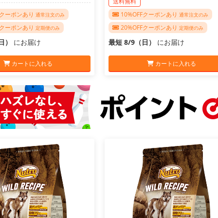
送料無料
FFクーポンあり
10%OFFクーポンあり
通常注文のみ
通常注文のみ
FFクーポンあり
20%OFFクーポンあり
定期便のみ
定期便のみ
（日）
にお届け
最短 8/9（日）
にお届け
カートに入れる
カートに入れる