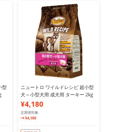
小型
ニュートロ ワイルドレシピ 超小型
g
犬～小型犬用 成犬用 ターキー 2kg
¥4,180
定期便対象
¥4,180