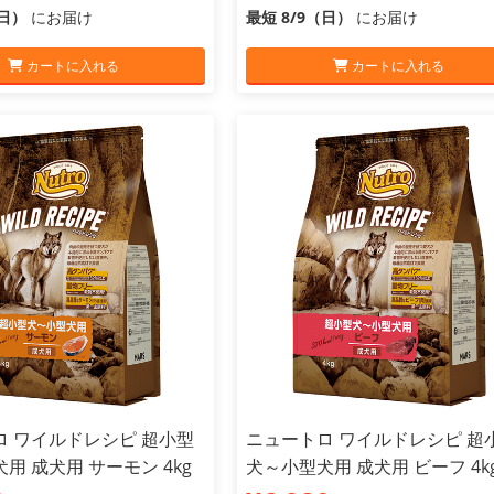
（日）
にお届け
最短 8/9（日）
にお届け
カートに入れる
カートに入れる
ロ ワイルドレシピ 超小型
ニュートロ ワイルドレシピ 超
用 成犬用 サーモン 4kg
犬～小型犬用 成犬用 ビーフ 4k