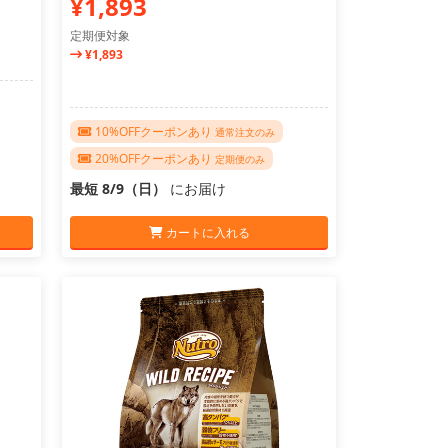
¥1,893
定期便対象
¥1,893
10%OFFクーポンあり
通常注文のみ
20%OFFクーポンあり
定期便のみ
最短 8/9（日）
にお届け
カートに入れる