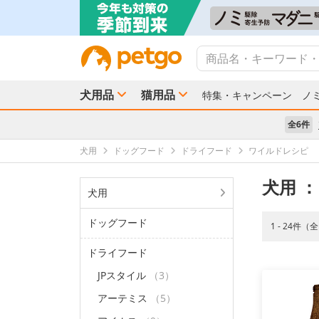
犬用品
猫用品
特集・キャンペーン
ノ
全6件
犬用
ドッグフード
ドライフード
ワイルドレシピ
犬用
：
犬用
ドッグフード
1 - 24件（
ドライフード
JPスタイル
（3）
アーテミス
（5）