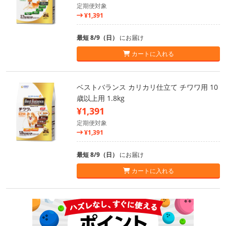
定期便対象
¥1,391
最短 8/9（日）
にお届け
カートに入れる
ベストバランス カリカリ仕立て チワワ用 10
歳以上用 1.8kg
¥1,391
定期便対象
¥1,391
最短 8/9（日）
にお届け
カートに入れる