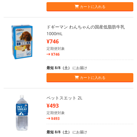
カートに入れる
ドギーマン わんちゃんの国産低脂肪牛乳
1000mL
¥746
定期便対象
¥746
最短 8/8（土）
にお届け
カートに入れる
ペットスエット 2L
¥493
定期便対象
¥493
最短 8/8（土）
にお届け