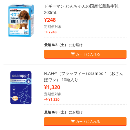
ドギーマン わんちゃんの国産低脂肪牛乳
200mL
¥248
定期便対象
¥248
最短 8/8（土）
にお届け
カートに入れる
FLAFFY（フラッフィー) osampo-1（おさん
ぽワン） 10粒入り
¥1,320
定期便対象
¥1,320
最短 8/8（土）
にお届け
カートに入れる