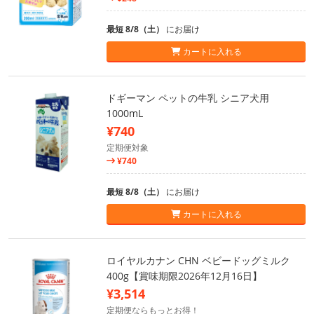
最短 8/8（土）
にお届け
カートに入れる
ドギーマン ペットの牛乳 シニア犬用
1000mL
¥740
定期便対象
¥740
最短 8/8（土）
にお届け
カートに入れる
ロイヤルカナン CHN ベビードッグミルク
400g【賞味期限2026年12月16日】
¥3,514
定期便ならもっとお得！