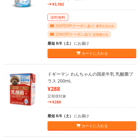
¥3,162
送料無料
300円OFFクーポンあり
通常注文のみ
20%OFFクーポンあり
定期便のみ
最短 8/8（土）
にお届け
カートに入れる
ドギーマン わんちゃんの国産牛乳 乳酸菌プ
ラス 200mL
¥288
定期便対象
¥288
最短 8/8（土）
にお届け
カートに入れる