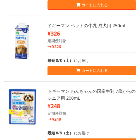
カートに入れる
ドギーマン ペットの牛乳 成犬用 250mL
¥326
定期便対象
¥326
最短 8/8（土）
にお届け
カートに入れる
ドギーマン わんちゃんの国産牛乳 7歳からの
シニア用 200mL
¥248
定期便対象
¥248
最短 8/8（土）
にお届け