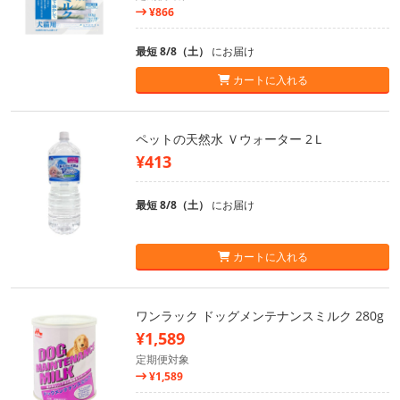
¥866
最短 8/8（土）
にお届け
カートに入れる
ペットの天然水 Ｖウォーター 2Ｌ
¥413
最短 8/8（土）
にお届け
カートに入れる
ワンラック ドッグメンテナンスミルク 280g
¥1,589
定期便対象
¥1,589