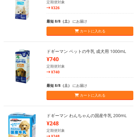
定期便対象
¥326
最短 8/8（土）
にお届け
カートに入れる
ドギーマン ペットの牛乳 成犬用 1000mL
¥740
定期便対象
¥740
最短 8/8（土）
にお届け
カートに入れる
ドギーマン わんちゃんの国産牛乳 200mL
¥248
定期便対象
¥248