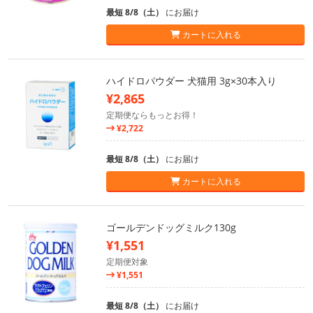
最短 8/8（土）
にお届け
カートに入れる
ハイドロパウダー 犬猫用 3g×30本入り
¥2,865
定期便ならもっとお得！
¥2,722
最短 8/8（土）
にお届け
カートに入れる
ゴールデンドッグミルク130g
¥1,551
定期便対象
¥1,551
最短 8/8（土）
にお届け