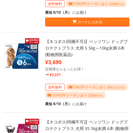
送料無料
10%OFFクーポンあり
定期便のみ
最短 8/10（月）
にお届け
カートに入れる
【ネコポス(同梱不可)】ベッツワン ドッグプ
ロテクトプラス 犬用 S 5kg～10kg未満 6本
(動物用医薬品)
¥3,690
定期便ならもっとお得！
¥3,221
送料無料
5%OFFクーポンあり
通常注文のみ
20%OFFクーポンあり
定期便のみ
最短 8/10（月）
にお届け
【ネコポス(同梱不可)】ベッツワン ドッグプ
ロテクトプラス 犬用 XS 5kg未満 6本 (動物用