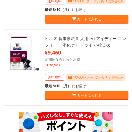
送料無料
10%OFFクーポンあり
定期便のみ
最短 8/10（月）
にお届け
カートに入れる
ヒルズ 食事療法食 犬用 i/d アイディー コン
フォート 消化ケア ドライ 小粒 3kg
¥9,460
定期便ならもっとお得！
¥8,987
送料無料
10%OFFクーポンあり
定期便のみ
最短 8/10（月）
にお届け
カートに入れる