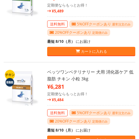
定期便ならもっとお得！
¥5,489
送料無料
5%OFFクーポンあり
通常注文のみ
20%OFFクーポンあり
定期便のみ
最短 8/10（月）
にお届け
カートに入れる
ベッツワンベテリナリー 犬用 消化器ケア 低
脂肪 チキン 小粒 3kg
¥6,281
定期便ならもっとお得！
¥5,484
送料無料
5%OFFクーポンあり
通常注文のみ
20%OFFクーポンあり
定期便のみ
最短 8/10（月）
にお届け