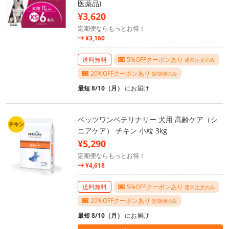
医薬品)
¥3,620
定期便ならもっとお得！
¥3,160
送料無料
5%OFFクーポンあり
通常注文のみ
20%OFFクーポンあり
定期便のみ
最短 8/10（月）
にお届け
ベッツワンベテリナリー 犬用 高齢ケア（シ
ニアケア） チキン 小粒 3kg
¥5,290
定期便ならもっとお得！
¥4,618
送料無料
5%OFFクーポンあり
通常注文のみ
20%OFFクーポンあり
定期便のみ
最短 8/10（月）
にお届け