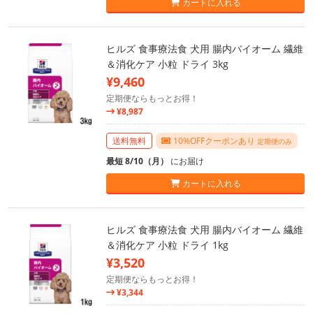
カートに入れる
ヒルズ 食事療法食 犬用 腸内バイオーム 繊維
＆消化ケア 小粒 ドライ 3kg
¥9,460
定期便ならもっとお得！
¥8,987
送料無料
10%OFFクーポンあり
定期便のみ
最短 8/10（月）
にお届け
カートに入れる
ヒルズ 食事療法食 犬用 腸内バイオーム 繊維
＆消化ケア 小粒 ドライ 1kg
¥3,520
定期便ならもっとお得！
¥3,344