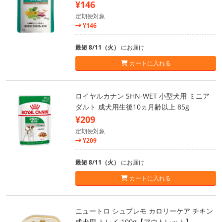
¥146
定期便対象
¥146
最短 8/11（火）
にお届け
カートに入れる
ロイヤルカナン SHN-WET 小型犬用 ミニア
ダルト 成犬用生後10ヵ月齢以上 85g
¥209
定期便対象
¥209
最短 8/11（火）
にお届け
カートに入れる
ニュートロ シュプレモ カロリーケア チキン
成犬用 トレイ 100g【アウトレット】