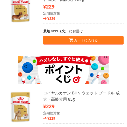
¥229
定期便対象
¥229
最短 8/11（火）
にお届け
カートに入れる
ロイヤルカナン BHN ウェット プードル 成
犬・高齢犬用 85g
¥229
定期便対象
¥229