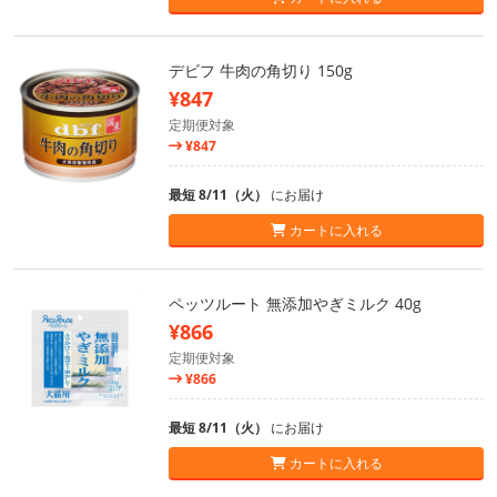
デビフ 牛肉の角切り 150g
¥847
定期便対象
¥847
最短 8/11（火）
にお届け
カートに入れる
ペッツルート 無添加やぎミルク 40g
¥866
定期便対象
¥866
最短 8/11（火）
にお届け
カートに入れる