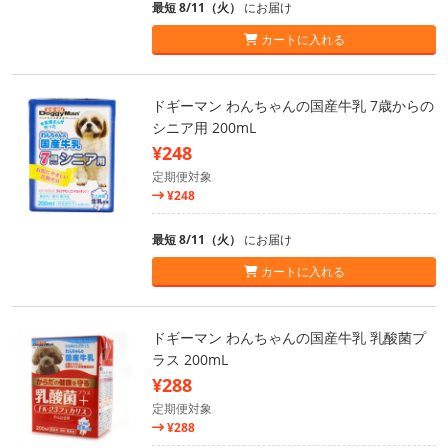
最短 8/11（火）
にお届け
カートに入れる
ドギーマン わんちゃんの国産牛乳 7歳からの
シニア用 200mL
¥248
定期便対象
¥248
最短 8/11（火）
にお届け
カートに入れる
ドギーマン わんちゃんの国産牛乳 乳酸菌プ
ラス 200mL
¥288
定期便対象
¥288