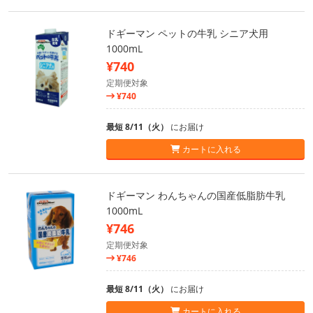
ドギーマン ペットの牛乳 シニア犬用
1000mL
¥740
定期便対象
¥740
最短 8/11（火）
にお届け
カートに入れる
ドギーマン わんちゃんの国産低脂肪牛乳
1000mL
¥746
定期便対象
¥746
最短 8/11（火）
にお届け
カートに入れる