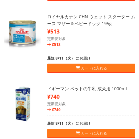
ロイヤルカナン CHN ウェット スターター ム
ース マザー＆ベビードッグ 195g
¥513
定期便対象
¥513
最短 8/11（火）
にお届け
カートに入れる
ドギーマン ペットの牛乳 成犬用 1000mL
¥740
定期便対象
¥740
最短 8/11（火）
にお届け
カートに入れる