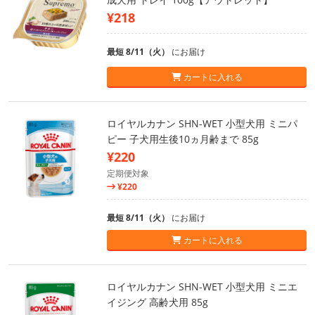
¥218
最短 8/11（火）
にお届け
カートに入れる
ロイヤルカナン SHN-WET 小型犬用 ミニパ
ピー 子犬用生後10ヵ月齢まで 85g
¥220
定期便対象
¥220
最短 8/11（火）
にお届け
カートに入れる
ロイヤルカナン SHN-WET 小型犬用 ミニエ
イジング 高齢犬用 85g