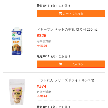
最短 8/11（火）
にお届け
カートに入れる
ドギーマン ペットの牛乳 成犬用 250mL
¥326
定期便対象
¥326
最短 8/11（火）
にお届け
カートに入れる
ドットわん フリーズドライチキン12g
¥374
定期便対象
¥374
最短 8/11（火）
にお届け