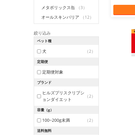
メタボリックス缶
（3）
オールスキンバリア
（12）
絞り込み
ペット種
犬
（2）
定期便
定期便対象
ブランド
ヒルズプリスクリプシ
（2）
ョンダイエット
容量（g）
100~200g未満
（2）
送料無料