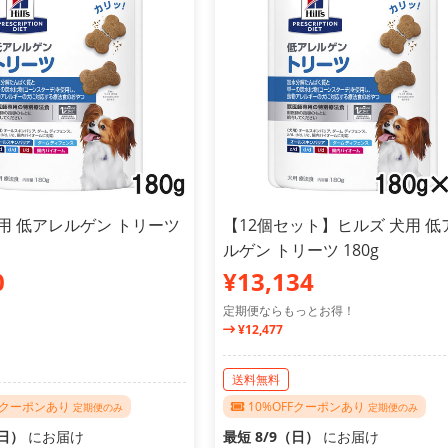
用 低アレルゲン トリーツ
【12個セット】ヒルズ 犬用 低
ルゲン トリーツ 180g
0
¥13,134
定期便ならもっとお得！
¥12,477
送料無料
FFクーポンあり
10%OFFクーポンあり
定期便のみ
定期便のみ
（日）
にお届け
最短 8/9（日）
にお届け