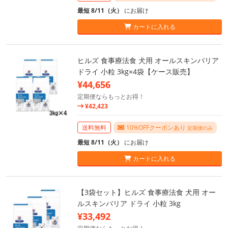
最短 8/11（火）
にお届け
カートに入れる
ヒルズ 食事療法食 犬用 オールスキンバリア
ドライ 小粒 3kg×4袋【ケース販売】
¥44,656
定期便ならもっとお得！
¥42,423
送料無料
10%OFFクーポンあり
定期便のみ
最短 8/11（火）
にお届け
カートに入れる
【3袋セット】ヒルズ 食事療法食 犬用 オー
ルスキンバリア ドライ 小粒 3kg
¥33,492