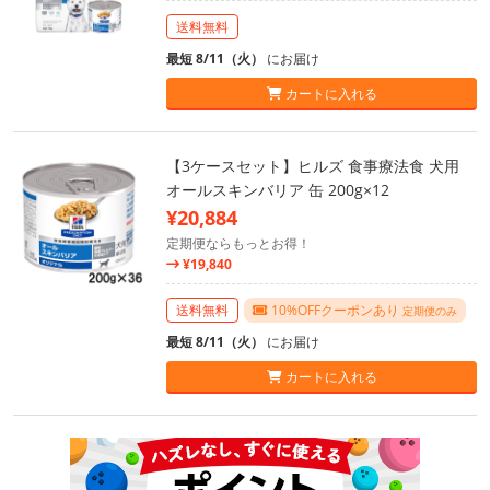
送料無料
最短 8/11（火）
にお届け
カートに入れる
【3ケースセット】ヒルズ 食事療法食 犬用
オールスキンバリア 缶 200g×12
¥20,884
定期便ならもっとお得！
¥19,840
送料無料
10%OFFクーポンあり
定期便のみ
最短 8/11（火）
にお届け
カートに入れる