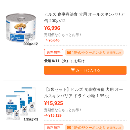
ヒルズ 食事療法食 犬用 オールスキンバリア
缶 200g×12
¥6,996
定期便ならもっとお得！
¥6,646
送料無料
10%OFFクーポンあり
定期便のみ
最短 8/11（火）
にお届け
カートに入れる
【3袋セット】ヒルズ 食事療法食 犬用 オー
ルスキンバリア ドライ 小粒 1.35kg
¥15,925
定期便ならもっとお得！
¥15,129
送料無料
10%OFFクーポンあり
定期便のみ