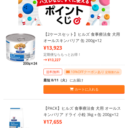
【2ケースセット】ヒルズ 食事療法食 犬用
オールスキンバリア 缶 200g×12
¥13,923
定期便ならもっとお得！
¥13,227
送料無料
10%OFFクーポンあり
定期便のみ
最短 8/11（火）
にお届け
カートに入れる
【PACK】ヒルズ 食事療法食 犬用 オールス
キンバリア ドライ 小粒 3kg＋缶 200g×12
¥17,655