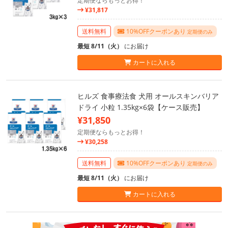
定期便ならもっとお得！
¥31,817
送料無料
10%OFFクーポンあり
定期便のみ
最短 8/11（火）
にお届け
カートに入れる
ヒルズ 食事療法食 犬用 オールスキンバリア
ドライ 小粒 1.35kg×6袋【ケース販売】
¥31,850
定期便ならもっとお得！
¥30,258
送料無料
10%OFFクーポンあり
定期便のみ
最短 8/11（火）
にお届け
カートに入れる