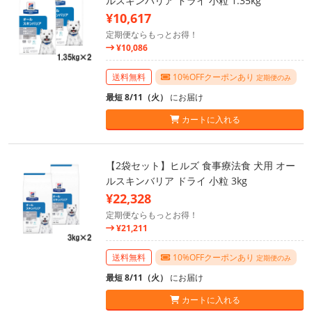
ルスキンバリア ドライ 小粒 1.35kg
¥10,617
定期便ならもっとお得！
¥10,086
送料無料
10%OFFクーポンあり
定期便のみ
最短 8/11（火）
にお届け
カートに入れる
【2袋セット】ヒルズ 食事療法食 犬用 オー
ルスキンバリア ドライ 小粒 3kg
¥22,328
定期便ならもっとお得！
¥21,211
送料無料
10%OFFクーポンあり
定期便のみ
最短 8/11（火）
にお届け
カートに入れる