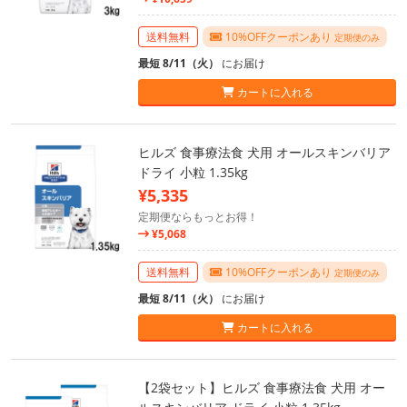
送料無料
10%OFFクーポンあり
定期便のみ
最短 8/11（火）
にお届け
カートに入れる
ヒルズ 食事療法食 犬用 オールスキンバリア
ドライ 小粒 1.35kg
¥5,335
定期便ならもっとお得！
¥5,068
送料無料
10%OFFクーポンあり
定期便のみ
最短 8/11（火）
にお届け
カートに入れる
【2袋セット】ヒルズ 食事療法食 犬用 オー