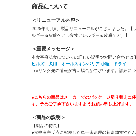
商品について
＜リニューアル内容＞
2026年4月頃、製品リニューアルがございました。
ルギー＆皮膚ケア→食物アレルギー＆皮膚ケア）】
＜重要メッセージ＞
本食事療法食についての詳しい説明やお問い合わせは
ヒルズ 犬用 オールスキンバリア 小粒 ドライ
（※リンク先の情報が古い場合がございます。詳細に
※こちらの商品はメーカーでのパッケージ切り替えに
す。予めご了承下さいますようお願い申し上げます。
＜商品の説明＞
【製品の特長】
●食物有害反応に配慮した単一未処理の新奇動物性た