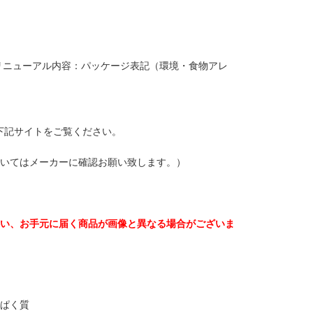
【リニューアル内容：パッケージ表記（環境・食物アレ
下記サイトをご覧ください。
ついてはメーカーに確認お願い致します。）
伴い、お手元に届く商品が画像と異なる場合がございま
んぱく質