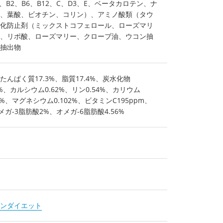
、B2、B6、B12、C、D3、E、ベータカロテン、ナ
、葉酸、ビオチン、コリン）、アミノ酸類（タウ
化防止剤（ミックストコフェロール、ローズマリ
、リポ酸、ローズマリー、クローブ油、ウコン抽
抽出物
んぱく質17.3%、脂質17.4%、炭水化物
4%、カルシウム0.62%、リン0.54%、カリウム
2%、マグネシウム0.102%、ビタミンC195ppm、
オメガ-3脂肪酸2%、オメガ-6脂肪酸4.56%
ンダイエット