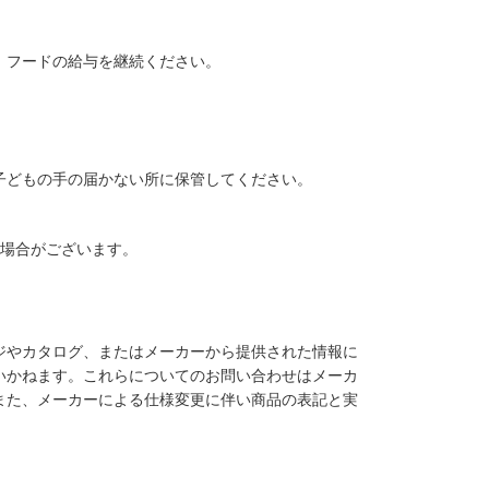
、フードの給与を継続ください。
子どもの手の届かない所に保管してください。
る場合がございます。
ジやカタログ、またはメーカーから提供された情報に
いかねます。これらについてのお問い合わせはメーカ
また、メーカーによる仕様変更に伴い商品の表記と実