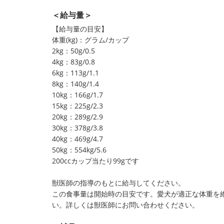
＜給与量＞
【給与量の目安】
体重(kg)：グラム/カップ
2kg：50g/0.5
4kg：83g/0.8
6kg：113g/1.1
8kg：140g/1.4
10kg：166g/1.7
15kg：225g/2.3
20kg：289g/2.9
30kg：378g/3.8
40kg：469g/4.7
50kg：554kg/5.6
200ccカップ当たり99gです
獣医師の指導のもとに給与してください。
この食事量は開始時の目安です。愛犬が適正な体重を
い。詳しくは獣医師にお問い合わせください。