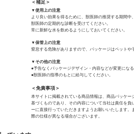
＜補足＞
▼使用上の注意
より良い効果を得るために、獣医師の推奨する期間中
獣医師の定期的な診断を受けてください。
常に新鮮な水を飲めるようにしておいてください。
▼保管上の注意
窒息する危険がありますので、パッケージはペットや
▼その他の注意
●予告なくパッケージデザイン・内容などが変更にな
●獣医師の指導のもとに給与してください。
＜免責事項＞
本サイトに掲載されている商品情報は、商品パッケー
基づくものであり、その内容について当社は責任を負
ーに直接行っていただきますようお願いいたします。
際の仕様が異なる場合がございます。