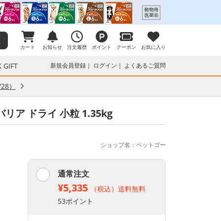
カート
お知らせ
注文履歴
ポイント
クーポン
お気に入り
 GIFT
新規会員登録
ログイン
よくあるご質問
28）
ア ドライ 小粒 1.35kg
ショップ名：ペットゴー
通常注文
¥5,335
（税込）送料無料
53ポイント