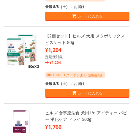
最短 8/8（土）
にお届け
カートに入れる
【2個セット】ヒルズ 犬用 メタボリックス
ビスケット 80g
¥1,204
定期便対象
¥1,204
10%OFFクーポンあり
定期便のみ
最短 8/8（土）
にお届け
カートに入れる
ヒルズ 食事療法食 犬用 i/d アイディー パピ
ー 消化ケア ドライ 500g
¥1,760