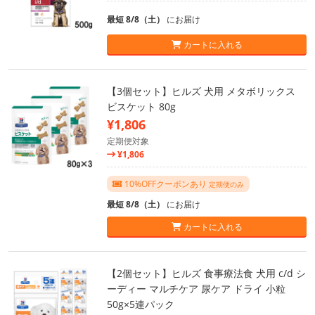
最短 8/8（土）
にお届け
カートに入れる
【3個セット】ヒルズ 犬用 メタボリックス
ビスケット 80g
¥1,806
定期便対象
¥1,806
10%OFFクーポンあり
定期便のみ
最短 8/8（土）
にお届け
カートに入れる
【2個セット】ヒルズ 食事療法食 犬用 c/d シ
ーディー マルチケア 尿ケア ドライ 小粒
50g×5連パック