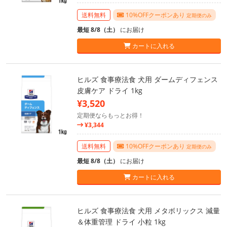
送料無料
10%OFFクーポンあり
定期便のみ
最短 8/8（土）
にお届け
カートに入れる
ヒルズ 食事療法食 犬用 ダームディフェンス
皮膚ケア ドライ 1kg
¥3,520
定期便ならもっとお得！
¥3,344
送料無料
10%OFFクーポンあり
定期便のみ
最短 8/8（土）
にお届け
カートに入れる
ヒルズ 食事療法食 犬用 メタボリックス 減量
＆体重管理 ドライ 小粒 1kg