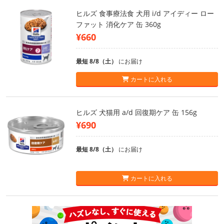
ヒルズ 食事療法食 犬用 i/d アイディー ロー
ファット 消化ケア 缶 360g
¥660
最短 8/8（土）
にお届け
カートに入れる
ヒルズ 犬猫用 a/d 回復期ケア 缶 156g
¥690
最短 8/8（土）
にお届け
カートに入れる