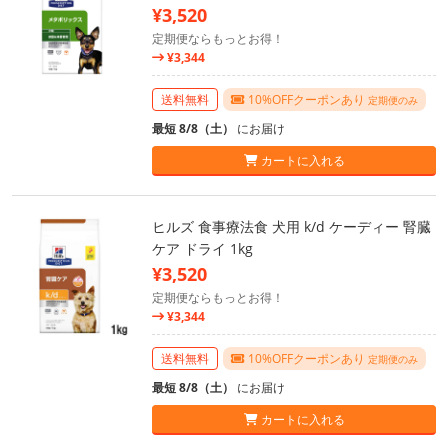
¥3,520
定期便ならもっとお得！
¥3,344
送料無料
10%OFFクーポンあり
定期便のみ
最短 8/8（土）
にお届け
カートに入れる
ヒルズ 食事療法食 犬用 k/d ケーディー 腎臓
ケア ドライ 1kg
¥3,520
定期便ならもっとお得！
¥3,344
送料無料
10%OFFクーポンあり
定期便のみ
最短 8/8（土）
にお届け
カートに入れる