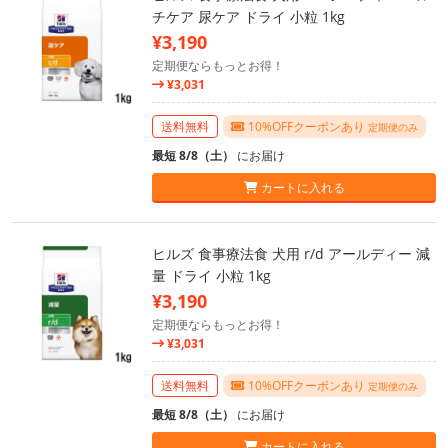
チケア 尿ケア ドライ 小粒 1kg
¥3,190
定期便ならもっとお得！
¥3,031
送料無料
10%OFFクーポンあり
定期便のみ
最短 8/8（土）
にお届け
カートに入れる
ヒルズ 食事療法食 犬用 r/d アールディー 減
量 ドライ 小粒 1kg
¥3,190
定期便ならもっとお得！
¥3,031
送料無料
10%OFFクーポンあり
定期便のみ
最短 8/8（土）
にお届け
カートに入れる