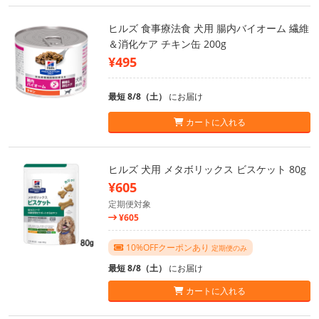
ヒルズ 食事療法食 犬用 腸内バイオーム 繊維
＆消化ケア チキン缶 200g
¥495
最短 8/8（土）
にお届け
カートに入れる
ヒルズ 犬用 メタボリックス ビスケット 80g
¥605
定期便対象
¥605
10%OFFクーポンあり
定期便のみ
最短 8/8（土）
にお届け
カートに入れる