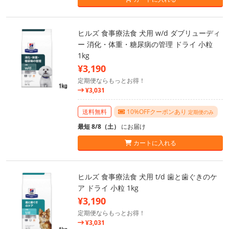
ヒルズ 食事療法食 犬用 w/d ダブリューディ
ー 消化・体重・糖尿病の管理 ドライ 小粒
1kg
¥3,190
定期便ならもっとお得！
¥3,031
送料無料
10%OFFクーポンあり
定期便のみ
最短 8/8（土）
にお届け
カートに入れる
ヒルズ 食事療法食 犬用 t/d 歯と歯ぐきのケ
ア ドライ 小粒 1kg
¥3,190
定期便ならもっとお得！
¥3,031