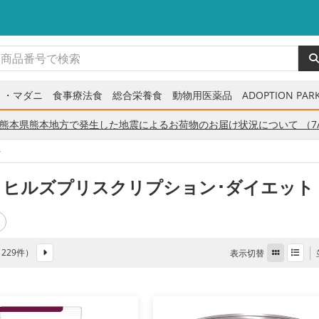
ミ・マダニ
食事療法食
総合栄養食
動物用医薬品
ADOPTION PARK
熊本県熊本地方で発生した地震によるお荷物のお届け状況について （7/
ト
 ヒルズプリスクリプション･ダイエット
全 229件）
表示切替