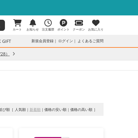
カート
お知らせ
注文履歴
ポイント
クーポン
お気に入り
 GIFT
新規会員登録
ログイン
よくあるご質問
28）
並び順
人気順
新着順
価格の安い順
価格の高い順