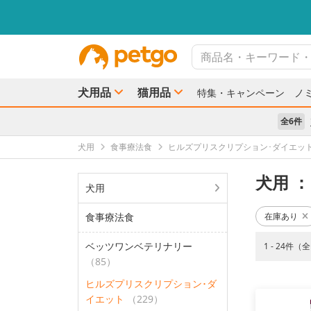
犬用品
猫用品
特集・キャンペーン
ノ
全6件
犬用
食事療法食
ヒルズプリスクリプション･ダイエッ
犬用
：
犬用
食事療法食
在庫あり
ベッツワンベテリナリー
1 - 24件（
（85）
ヒルズプリスクリプション･ダ
イエット
（229）