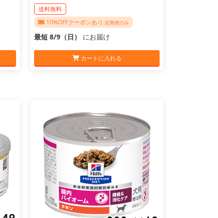
送料無料
10%OFFクーポンあり
定期便のみ
最短 8/9（日）
にお届け
カートに入れる