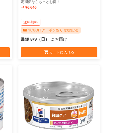
定期便ならもっとお得！
¥6,646
送料無料
10%OFFクーポンあり
定期便のみ
最短 8/9（日）
にお届け
カートに入れる