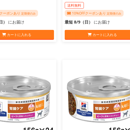
送料無料
FFクーポンあり
10%OFFクーポンあり
定期便のみ
定期便のみ
（日）
にお届け
最短 8/9（日）
にお届け
カートに入れる
カートに入れる