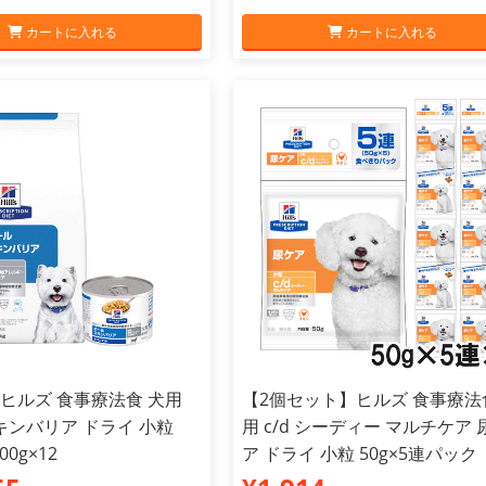
カートに入れる
カートに入れる
】ヒルズ 食事療法食 犬用
【2個セット】ヒルズ 食事療法
キンバリア ドライ 小粒
用 c/d シーディー マルチケア 
00g×12
ア ドライ 小粒 50g×5連パック