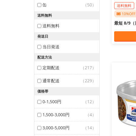
缶
（50）
送料無料
10%O
送料無料
最短 8/9
送料無料
発送日
当日発送
配送方法
定期配送
（217）
通常配送
（229）
価格帯
0-1,500円
（12）
1,500-3,000円
（4）
3,000-5,000円
（14）