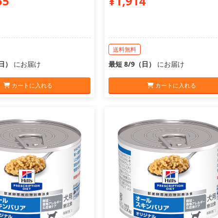
55
¥1,914
送料無料
（日）
にお届け
最短 8/9（日）
にお届け
カートに入れる
カートに入れる