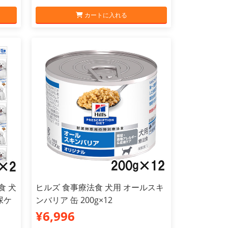
カートに入れる
食 犬
ヒルズ 食事療法食 犬用 オールスキ
尿ケ
ンバリア 缶 200g×12
¥6,996