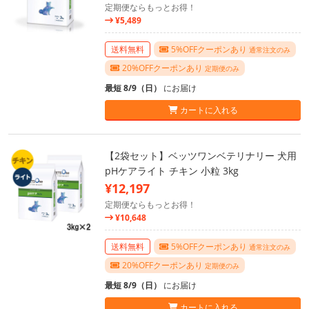
定期便ならもっとお得！
¥5,489
送料無料
5%OFFクーポンあり
通常注文のみ
20%OFFクーポンあり
定期便のみ
最短 8/9（日）
にお届け
カートに入れる
【2袋セット】ベッツワンベテリナリー 犬用
pHケアライト チキン 小粒 3kg
¥12,197
定期便ならもっとお得！
¥10,648
送料無料
5%OFFクーポンあり
通常注文のみ
20%OFFクーポンあり
定期便のみ
最短 8/9（日）
にお届け
カートに入れる