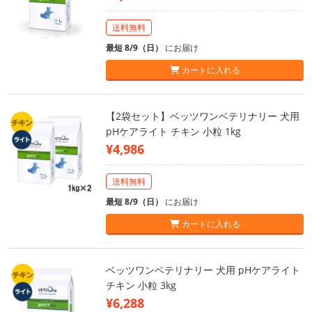
送料無料
最短 8/9（日）
にお届け
カートに入れる
【2袋セット】ベッツワンベテリナリー 犬用
pHケアライト チキン 小粒 1kg
¥4,986
送料無料
最短 8/9（日）
にお届け
カートに入れる
ベッツワンベテリナリー 犬用 pHケアライト
チキン 小粒 3kg
¥6,288