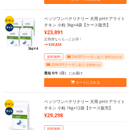
ベッツワンベテリナリー 犬用 pHケアライト
チキン 小粒 3kg×4袋【ケース販売】
¥23,891
定期便ならもっとお得！
¥20,858
送料無料
5%OFFクーポンあり
通常注文のみ
20%OFFクーポンあり
定期便のみ
最短 8/9（日）
にお届け
カートに入れる
ベッツワンベテリナリー 犬用 pHケアライト
チキン 小粒 1kg×12袋【ケース販売】
¥29,298
送料無料