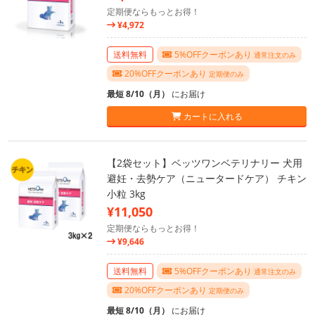
定期便ならもっとお得！
¥4,972
送料無料
5%OFFクーポンあり
通常注文のみ
20%OFFクーポンあり
定期便のみ
最短 8/10（月）
にお届け
カートに入れる
【2袋セット】ベッツワンベテリナリー 犬用
避妊・去勢ケア（ニュータードケア） チキン
小粒 3kg
¥11,050
定期便ならもっとお得！
¥9,646
送料無料
5%OFFクーポンあり
通常注文のみ
20%OFFクーポンあり
定期便のみ
最短 8/10（月）
にお届け