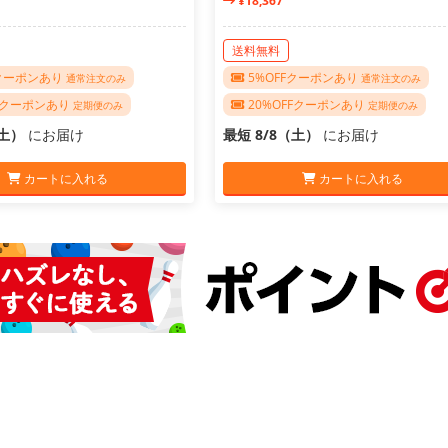
¥18,367
送料無料
Fクーポンあり
5%OFFクーポンあり
通常注文のみ
通常注文のみ
FFクーポンあり
20%OFFクーポンあり
定期便のみ
定期便のみ
（土）
にお届け
最短 8/8（土）
にお届け
カートに入れる
カートに入れる