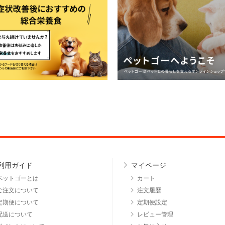
利用ガイド
マイページ
ペットゴーとは
カート
ご注文について
注文履歴
定期便について
定期便設定
配送について
レビュー管理