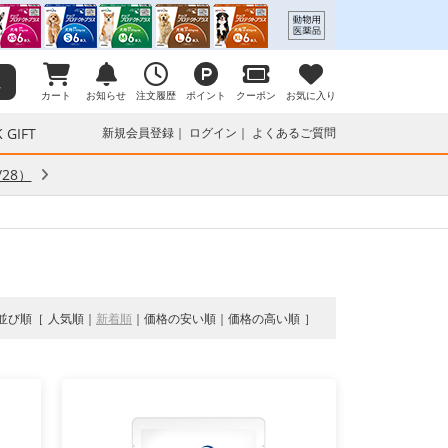
カート
お知らせ
注文履歴
ポイント
クーポン
お気に入り
 GIFT
新規会員登録
ログイン
よくあるご質問
28）
並び順
人気順
新着順
価格の安い順
価格の高い順