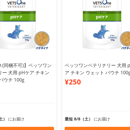
ス(同梱不可)】ベッツワン
ベッツワンベテリナリー 犬用 
ー 犬用 pHケア チキン
ア チキン ウェット パウチ 100
ウチ 100g
¥250
（土）
にお届け
最短 8/8（土）
にお届け