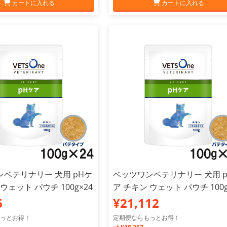
カートに入れる
カートに入れる
ベテリナリー 犬用 pHケ
ベッツワンベテリナリー 犬用 
ウェット パウチ 100g×24
ア チキン ウェット パウチ 100g
6
¥21,112
っとお得！
定期便ならもっとお得！