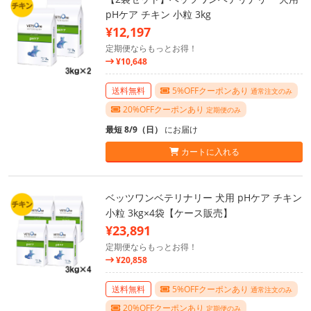
pHケア チキン 小粒 3kg
¥12,197
定期便ならもっとお得！
¥10,648
送料無料
5%OFFクーポンあり
通常注文のみ
20%OFFクーポンあり
定期便のみ
最短 8/9（日）
にお届け
カートに入れる
ベッツワンベテリナリー 犬用 pHケア チキン
小粒 3kg×4袋【ケース販売】
¥23,891
定期便ならもっとお得！
¥20,858
送料無料
5%OFFクーポンあり
通常注文のみ
20%OFFクーポンあり
定期便のみ