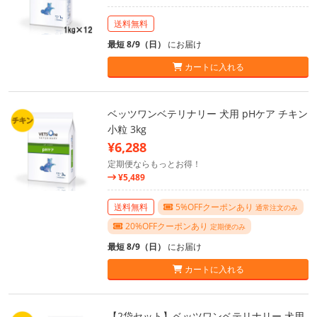
送料無料
最短 8/9（日）
にお届け
カートに入れる
ベッツワンベテリナリー 犬用 pHケア チキン
小粒 3kg
¥6,288
定期便ならもっとお得！
¥5,489
送料無料
5%OFFクーポンあり
通常注文のみ
20%OFFクーポンあり
定期便のみ
最短 8/9（日）
にお届け
カートに入れる
【2袋セット】ベッツワンベテリナリー 犬用