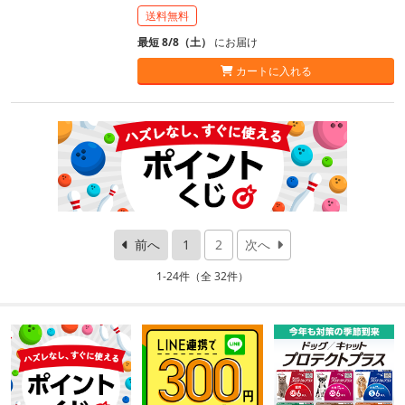
送料無料
最短 8/8（土）
にお届け
カートに入れる
前へ
1
2
次へ
1-24件（全 32件）