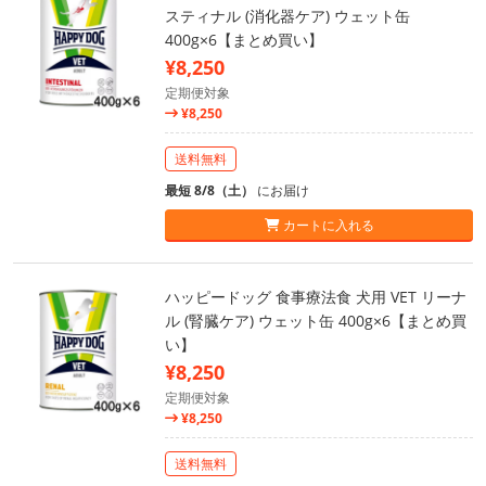
スティナル (消化器ケア) ウェット缶
400g×6【まとめ買い】
¥8,250
定期便対象
¥8,250
送料無料
最短 8/8（土）
にお届け
カートに入れる
ハッピードッグ 食事療法食 犬用 VET リーナ
ル (腎臓ケア) ウェット缶 400g×6【まとめ買
い】
¥8,250
定期便対象
¥8,250
送料無料