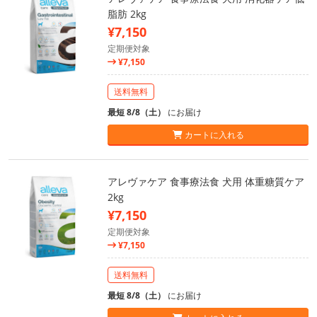
脂肪 2kg
¥7,150
定期便対象
¥7,150
送料無料
最短 8/8（土）
にお届け
カートに入れる
アレヴァケア 食事療法食 犬用 体重糖質ケア
2kg
¥7,150
定期便対象
¥7,150
送料無料
最短 8/8（土）
にお届け