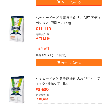
カートに入れる
ハッピードッグ 食事療法食 犬用 VET アディ
ポシタス (肥満ケア) 4kg
¥11,110
定期便対象
¥11,110
送料無料
最短 8/8（土）
にお届け
カートに入れる
ハッピードッグ 食事療法食 犬用 VET ヘパテ
ィック (肝臓ケア) 1kg
¥3,630
定期便対象
¥3,630