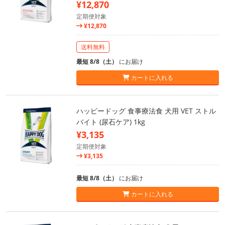
¥12,870
定期便対象
¥12,870
送料無料
最短 8/8（土）
にお届け
カートに入れる
ハッピードッグ 食事療法食 犬用 VET ストル
バイト (尿石ケア) 1kg
¥3,135
定期便対象
¥3,135
最短 8/8（土）
にお届け
カートに入れる