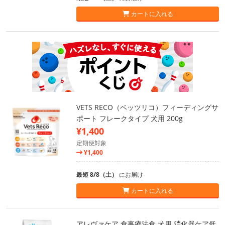
カートに入れる
VETS RECO（ベッツリコ）フィーディングサ
ポート フレークタイプ 犬用 200g
¥1,400
定期便対象
¥1,400
最短 8/8（土）
にお届け
カートに入れる
アレヴァケア 食事療法食 犬用 消化器ケア低