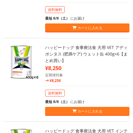
送料無料
最短 8/8（土）
にお届け
カートに入れる
ハッピードッグ 食事療法食 犬用 VET アディ
ポシタス (肥満ケア) ウェット缶 400g×6【ま
とめ買い】
¥8,250
定期便対象
¥8,250
送料無料
最短 8/8（土）
にお届け
カートに入れる
ハッピードッグ 食事療法食 犬用 VET インテ