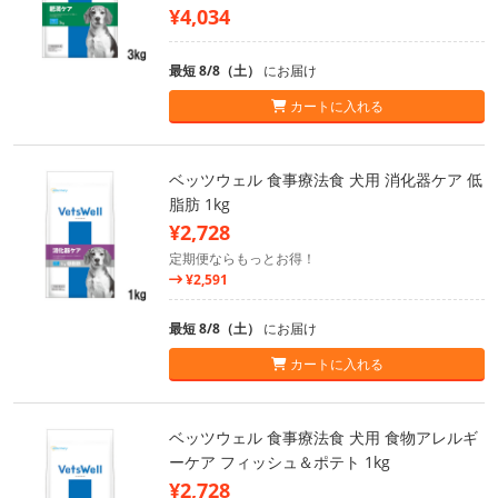
¥4,034
最短 8/8（土）
にお届け
カートに入れる
ベッツウェル 食事療法食 犬用 消化器ケア 低
脂肪 1kg
¥2,728
定期便ならもっとお得！
¥2,591
最短 8/8（土）
にお届け
カートに入れる
ベッツウェル 食事療法食 犬用 食物アレルギ
ーケア フィッシュ＆ポテト 1kg
¥2,728