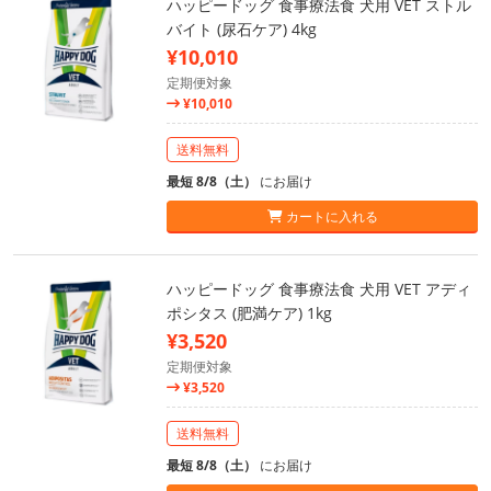
ハッピードッグ 食事療法食 犬用 VET ストル
バイト (尿石ケア) 4kg
¥10,010
定期便対象
¥10,010
送料無料
最短 8/8（土）
にお届け
カートに入れる
ハッピードッグ 食事療法食 犬用 VET アディ
ポシタス (肥満ケア) 1kg
¥3,520
定期便対象
¥3,520
送料無料
最短 8/8（土）
にお届け