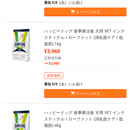
最短 8/8（土）
にお届け
カートに入れる
ハッピードッグ 食事療法食 犬用 VET インテ
スティナル / ローファット (消化器ケア / 低
脂肪) 1kg
¥3,960
定期便対象
¥3,960
送料無料
最短 8/8（土）
にお届け
カートに入れる
ハッピードッグ 食事療法食 犬用 VET インテ
スティナル / ローファット (消化器ケア / 低
脂肪) 4kg