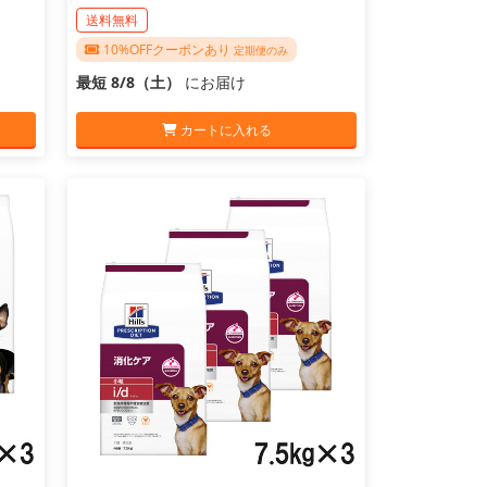
送料無料
10%OFFクーポンあり
定期便のみ
最短 8/8（土）
にお届け
カートに入れる