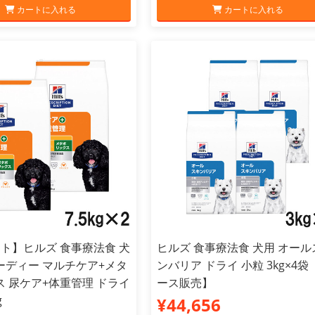
カートに入れる
カートに入れる
ト】ヒルズ 食事療法食 犬
ヒルズ 食事療法食 犬用 オール
 シーディー マルチケア+メタ
ンバリア ドライ 小粒 3kg×4袋
 尿ケア+体重管理 ドライ
ース販売】
g
¥44,656