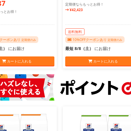
87
定期便ならもっとお得！
¥42,423
っとお得！
送料無料
FFクーポンあり
10%OFFクーポンあり
定期便のみ
定期便のみ
（土）
にお届け
最短 8/8（土）
にお届け
カートに入れる
カートに入れる