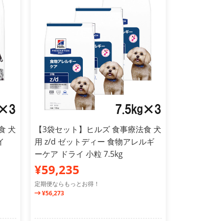
食 犬
【3袋セット】ヒルズ 食事療法食 犬
イ
用 z/d ゼットディー 食物アレルギ
ーケア ドライ 小粒 7.5kg
¥59,235
定期便ならもっとお得！
¥56,273