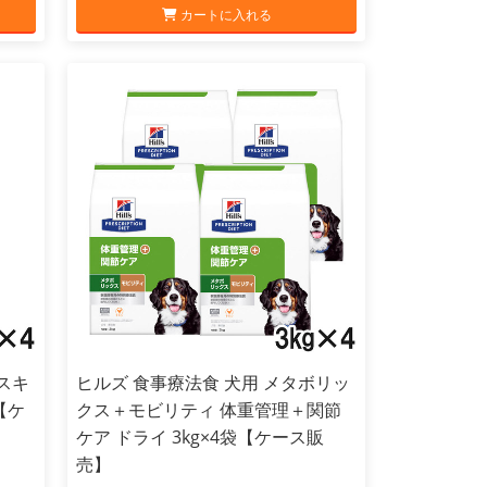
カートに入れる
スキ
ヒルズ 食事療法食 犬用 メタボリッ
【ケ
クス＋モビリティ 体重管理＋関節
ケア ドライ 3kg×4袋【ケース販
売】