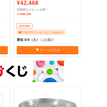
¥42,468
定期便ならもっとお得！
¥40,344
送料無料
10%OFFクーポンあり
定期便のみ
最短 8/8（土）
にお届け
カートに入れる