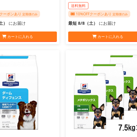
送料無料
FFクーポンあり
10%OFFクーポンあり
定期便のみ
定期便のみ
（土）
にお届け
最短 8/8（土）
にお届け
カートに入れる
カートに入れる