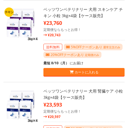
ベッツワンベテリナリー 犬用 スキンケア チ
キン 小粒 3kg×4袋【ケース販売】
¥23,760
定期便ならもっとお得！
¥20,743
送料無料
5%OFFクーポンあり
通常注文のみ
20%OFFクーポンあり
定期便のみ
最短 8/10（月）
にお届け
カートに入れる
ベッツワンベテリナリー 犬用 腎臓ケア 小粒
3kg×4袋【ケース販売】
¥23,593
定期便ならもっとお得！
¥20,597