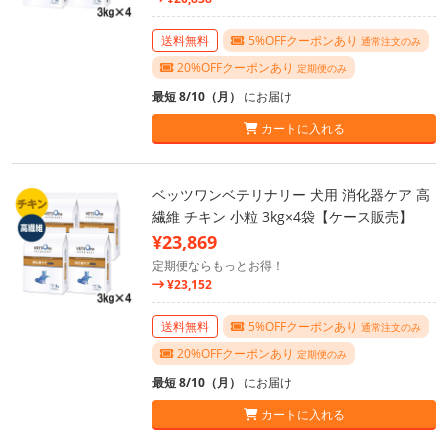
送料無料
5%OFFクーポンあり
通常注文のみ
20%OFFクーポンあり
定期便のみ
最短 8/10（月）
にお届け
カートに入れる
ベッツワンベテリナリー 犬用 消化器ケア 高
繊維 チキン 小粒 3kg×4袋【ケース販売】
¥23,869
定期便ならもっとお得！
¥23,152
送料無料
5%OFFクーポンあり
通常注文のみ
20%OFFクーポンあり
定期便のみ
最短 8/10（月）
にお届け
カートに入れる