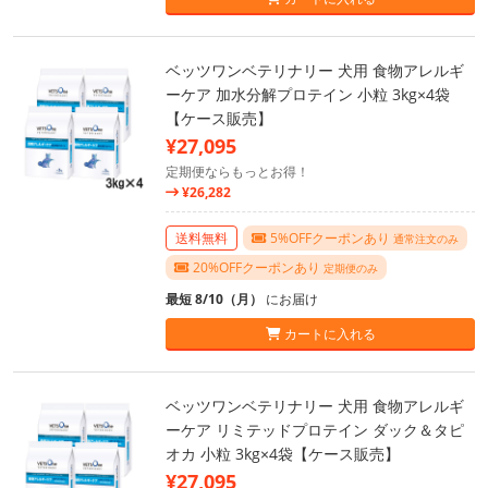
ベッツワンベテリナリー 犬用 食物アレルギ
ーケア 加水分解プロテイン 小粒 3kg×4袋
【ケース販売】
¥27,095
定期便ならもっとお得！
¥26,282
送料無料
5%OFFクーポンあり
通常注文のみ
20%OFFクーポンあり
定期便のみ
最短 8/10（月）
にお届け
カートに入れる
ベッツワンベテリナリー 犬用 食物アレルギ
ーケア リミテッドプロテイン ダック＆タピ
オカ 小粒 3kg×4袋【ケース販売】
¥27,095