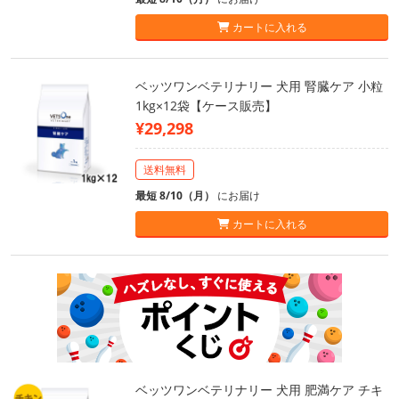
カートに入れる
ベッツワンベテリナリー 犬用 腎臓ケア 小粒
1kg×12袋【ケース販売】
¥29,298
送料無料
最短 8/10（月）
にお届け
カートに入れる
ベッツワンベテリナリー 犬用 肥満ケア チキ