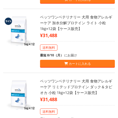
ベッツワンベテリナリー 犬用 食物アレルギ
ーケア 加水分解プロテイン ライト 小粒
1kg×12袋【ケース販売】
¥31,488
送料無料
最短 8/10（月）
にお届け
カートに入れる
ベッツワンベテリナリー 犬用 食物アレルギ
ーケア リミテッドプロテイン ダック＆タピ
オカ 小粒 1kg×12袋【ケース販売】
¥31,488
送料無料