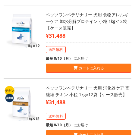
ベッツワンベテリナリー 犬用 食物アレルギ
ーケア 加水分解プロテイン 小粒 1kg×12袋
【ケース販売】
¥31,488
送料無料
最短 8/10（月）
にお届け
カートに入れる
ベッツワンベテリナリー 犬用 消化器ケア 高
繊維 チキン 小粒 1kg×12袋【ケース販売】
¥31,488
送料無料
最短 8/10（月）
にお届け
カートに入れる