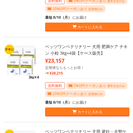
送料無料
5%OFFクーポンあり
通常注文のみ
20%OFFクーポンあり
定期便のみ
最短 8/10（月）
にお届け
カートに入れる
ベッツワンベテリナリー 犬用 肥満ケア チキ
ン 小粒 3kg×4袋【ケース販売】
¥23,157
定期便ならもっとお得！
¥20,215
送料無料
5%OFFクーポンあり
通常注文のみ
20%OFFクーポンあり
定期便のみ
最短 8/10（月）
にお届け
カートに入れる
ベッツワンベテリナリー 犬用 避妊・去勢ケ