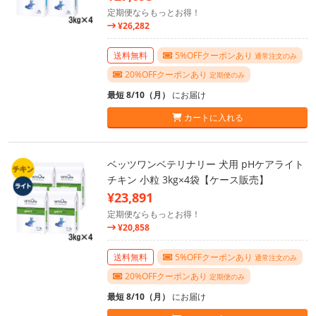
定期便ならもっとお得！
¥26,282
送料無料
5%OFFクーポンあり
通常注文のみ
20%OFFクーポンあり
定期便のみ
最短 8/10（月）
にお届け
カートに入れる
ベッツワンベテリナリー 犬用 pHケアライト
チキン 小粒 3kg×4袋【ケース販売】
¥23,891
定期便ならもっとお得！
¥20,858
送料無料
5%OFFクーポンあり
通常注文のみ
20%OFFクーポンあり
定期便のみ
最短 8/10（月）
にお届け