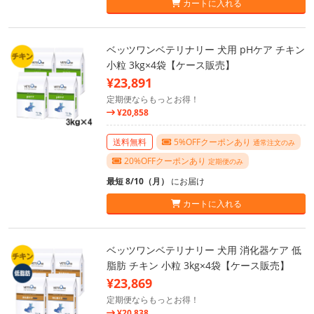
カートに入れる
ベッツワンベテリナリー 犬用 pHケア チキン
小粒 3kg×4袋【ケース販売】
¥23,891
定期便ならもっとお得！
¥20,858
送料無料
5%OFFクーポンあり
通常注文のみ
20%OFFクーポンあり
定期便のみ
最短 8/10（月）
にお届け
カートに入れる
ベッツワンベテリナリー 犬用 消化器ケア 低
脂肪 チキン 小粒 3kg×4袋【ケース販売】
¥23,869
定期便ならもっとお得！
¥20,838