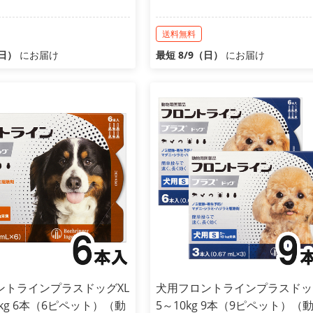
送料無料
（日）
にお届け
最短 8/9（日）
にお届け
ントラインプラスドッグXL
犬用フロントラインプラスドッ
0kg 6本（6ピペット）（動
5～10kg 9本（9ピペット）（