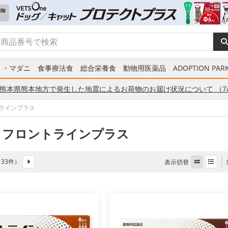
ミ・マダニ
食事療法食
総合栄養食
動物用医薬品
ADOPTION PARK
熊本県熊本地方で発生した地震によるお荷物のお届け状況について （7/
ラインプラス
 フロントラインプラス
全 33件）
表示切替