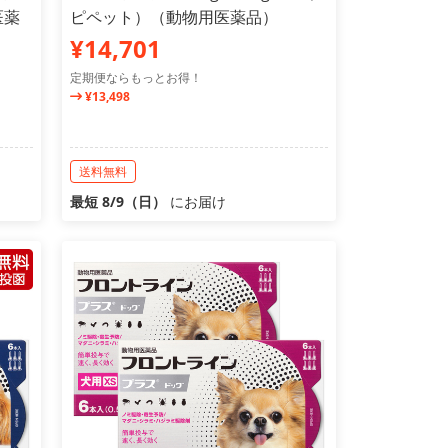
医薬
ピペット）（動物用医薬品）
¥14,701
定期便ならもっとお得！
¥13,498
送料無料
最短 8/9（日）
にお届け