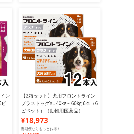
ライン
【2箱セット】犬用フロントライン
6ピ
プラスドッグXL 40kg～60kg 6本（6
ピペット）（動物用医薬品）
¥18,973
定期便ならもっとお得！