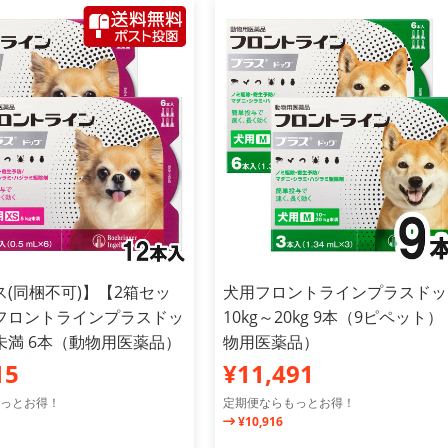
(同梱不可)】【2箱セッ
犬用フロントラインプラスドッ
フロントラインプラスドッ
10kg～20kg 9本（9ピペット
kg未満 6本（動物用医薬品）
物用医薬品）
15
¥11,491
っとお得！
定期便ならもっとお得！
¥10,916