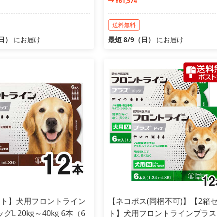
¥61,574
送料無料
（日）
にお届け
最短 8/9（日）
にお届け
ット】犬用フロントライン
【ネコポス(同梱不可)】【2箱
L 20kg～40kg 6本（6
ト】犬用フロントラインプラス