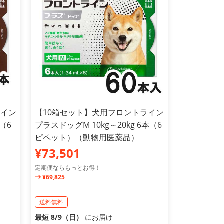
ライン
【10箱セット】犬用フロントライン
本（6
プラスドッグM 10kg～20kg 6本（6
ピペット）（動物用医薬品）
¥73,501
定期便ならもっとお得！
¥69,825
送料無料
最短 8/9（日）
にお届け