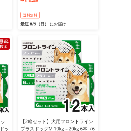
¥18,230
送料無料
最短 8/9（日）
にお届け
セッ
【2箱セット】犬用フロントライン
ドッ
プラスドッグM 10kg～20kg 6本（6