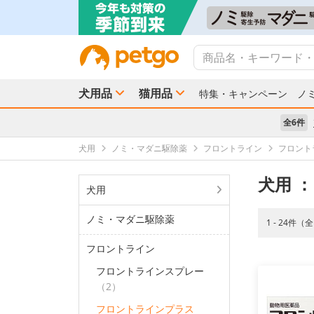
犬用品
猫用品
特集・キャンペーン
ノ
全6件
犬用
ノミ・マダニ駆除薬
フロントライン
フロント
犬用
：
犬用
ノミ・マダニ駆除薬
1 - 24件（
フロントライン
フロントラインスプレー
（2）
フロントラインプラス