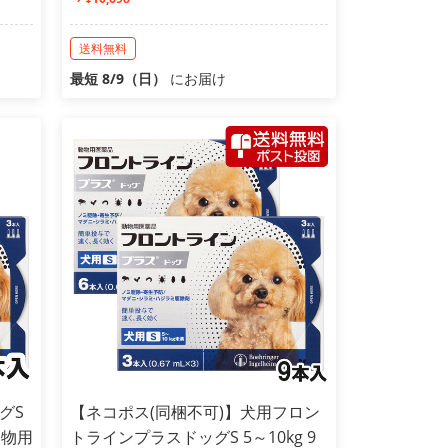
送料無料
最短 8/9（日）
にお届け
グS
【ネコポス(同梱不可)】犬用フロン
動物用
トラインプラスドッグS 5～10kg 9