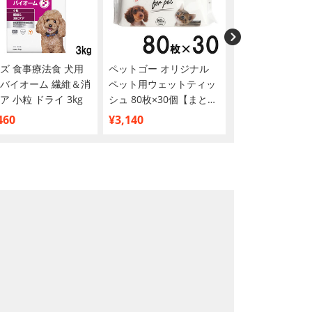
ズ 食事療法食 犬用
ペットゴー オリジナル
ペットゴー 炭で
バイオーム 繊維＆消
ペット用ウェットティッ
吸着する超厚型シ
ア 小粒 ドライ 3kg
シュ 80枚×30個【まとめ
イド 44枚
買い】
460
¥3,140
¥1,465