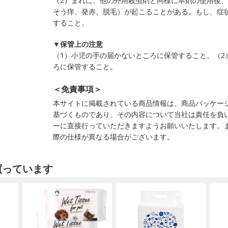
（2）まれに、他の外用殺虫剤と同様に本剤の使用後
そう痒、発赤、脱毛）が起こることがある。もし、症
すること。
▼保管上の注意
（1）小児の手の届かないところに保管すること。（2
ろに保管すること。
＜免責事項＞
本サイトに掲載されている商品情報は、商品パッケー
基づくものであり、その内容について当社は責任を負
ーに直接行っていただきますようお願いいたします。
際の仕様が異なる場合がございます。
買っています