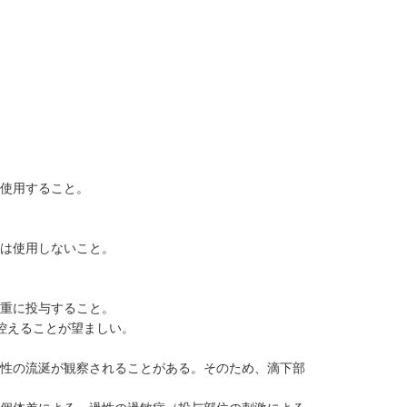
み使用すること。
には使用しないこと。
慎重に投与すること。
控えることが望ましい。
過性の流涎が観察されることがある。そのため、滴下部