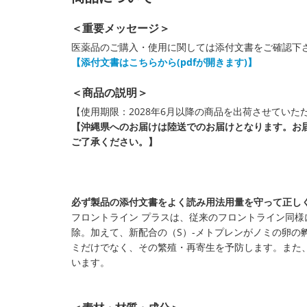
＜重要メッセージ＞
医薬品のご購入・使用に関しては添付文書をご確認下
【添付文書はこちらから(pdfが開きます)】
＜商品の説明＞
【使用期限：2028年6月以降の商品を出荷させていた
【沖縄県へのお届けは陸送でのお届けとなります。お
ご了承ください。】
必ず製品の添付文書をよく読み用法用量を守って正し
フロントライン プラスは、従来のフロントライン同
除。加えて、新配合の（S）-メトプレンがノミの卵の
ミだけでなく、その繁殖・再寄生を予防します。また
います。