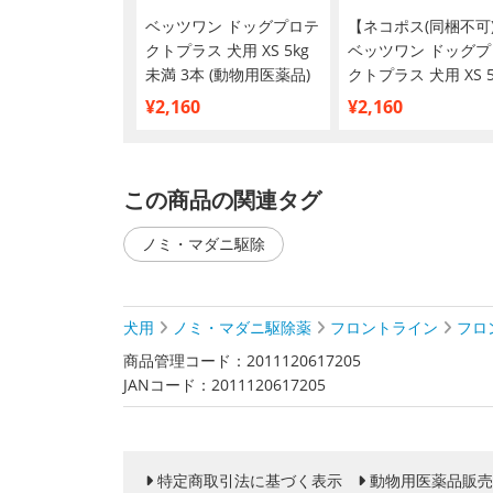
ベッツワン ドッグプロテ
【ネコポス(同梱不可
クトプラス 犬用 XS 5kg
ベッツワン ドッグプ
未満 3本 (動物用医薬品)
クトプラス 犬用 XS 5
未満 3本 (動物用医薬
¥2,160
¥2,160
この商品の関連タグ
ノミ・マダニ駆除
犬用
ノミ・マダニ駆除薬
フロントライン
フロ
商品管理コード：2011120617205
JANコード：2011120617205
特定商取引法に基づく表示
動物用医薬品販売