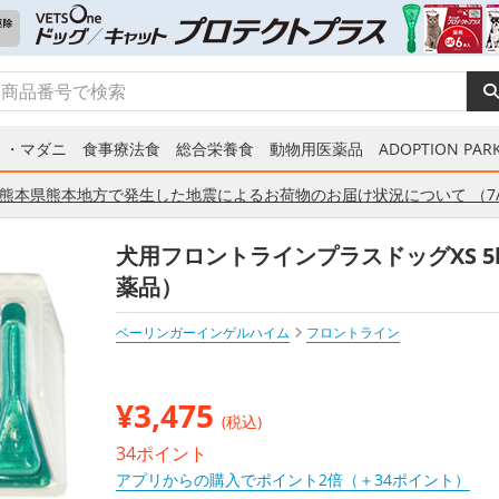
ミ・マダニ
食事療法食
総合栄養食
動物用医薬品
ADOPTION PARK
熊本県熊本地方で発生した地震によるお荷物のお届け状況について （7/
犬用フロントラインプラスドッグXS 5
薬品）
ベーリンガーインゲルハイム
フロントライン
¥
3,475
(税込)
34ポイント
アプリからの購入でポイント2倍（＋34ポイント）