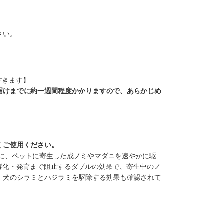
さい。
だきます】
届けまでに約一週間程度かかりますので、あらかじめ
くご使用ください。
様に、ペットに寄生した成ノミやマダニを速やかに駆
孵化・発育まで阻止するダブルの効果で、寄生中のノ
、犬のシラミとハジラミを駆除する効果も確認されて