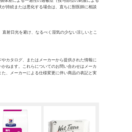
、個体差による一過性の過敏症（投与部位の刺激による
状が持続または悪化する場合は、直ちに獣医師に相談
）直射日光を避け、なるべく湿気の少ない涼しいとこ
ジやカタログ、またはメーカーから提供された情報に
いかねます。これらについてのお問い合わせはメーカ
また、メーカーによる仕様変更に伴い商品の表記と実