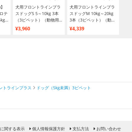
)】
犬用フロントラインプラ
犬用フロントラインプラ
ロテ
スドッグS 5～10kg 3本
スドッグM 10kg～20kg
kg
（3ピペット）（動物用
3本（3ピペット）（動物
品)
医薬品）
用医薬品）
¥3,960
¥4,339
ントラインプラス
ドッグ（5kg未満）3ピペット
に関する表示
個人情報保護方針
支払方法
お問い合わせ