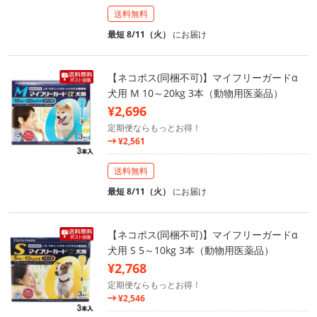
送料無料
最短 8/11（火）
にお届け
【ネコポス(同梱不可)】マイフリーガードα
犬用 M 10～20kg 3本（動物用医薬品）
¥2,696
定期便ならもっとお得！
¥2,561
送料無料
最短 8/11（火）
にお届け
【ネコポス(同梱不可)】マイフリーガードα
犬用 S 5～10kg 3本（動物用医薬品）
¥2,768
定期便ならもっとお得！
¥2,546