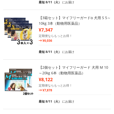
最短 8/11（火）
にお届け
【3箱セット】マイフリーガードα 犬用 S 5～
10kg 3本（動物用医薬品）
¥7,347
定期便ならもっとお得！
¥6,036
最短 8/11（火）
にお届け
【2個セット】マイフリーガード 犬用 M 10
～20kg 6本（動物用医薬品）
¥8,122
定期便ならもっとお得！
¥7,878
最短 8/11（火）
にお届け