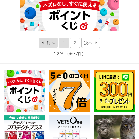
前へ
1
2
次へ
1-24件（全 37件）