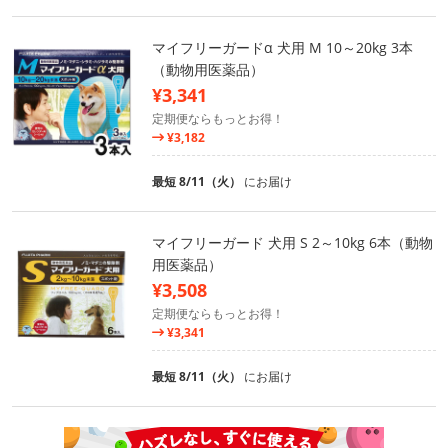
マイフリーガードα 犬用 M 10～20kg 3本
（動物用医薬品）
¥3,341
定期便ならもっとお得！
¥3,182
最短 8/11（火）
にお届け
マイフリーガード 犬用 S 2～10kg 6本（動物
用医薬品）
¥3,508
定期便ならもっとお得！
¥3,341
最短 8/11（火）
にお届け