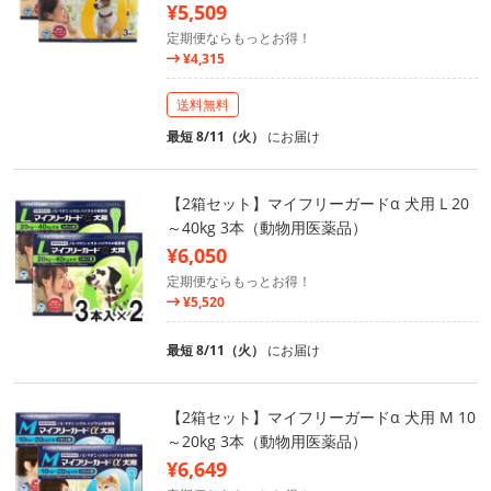
¥5,509
定期便ならもっとお得！
¥4,315
送料無料
最短 8/11（火）
にお届け
【2箱セット】マイフリーガードα 犬用 L 20
～40kg 3本（動物用医薬品）
¥6,050
定期便ならもっとお得！
¥5,520
最短 8/11（火）
にお届け
【2箱セット】マイフリーガードα 犬用 M 10
～20kg 3本（動物用医薬品）
¥6,649