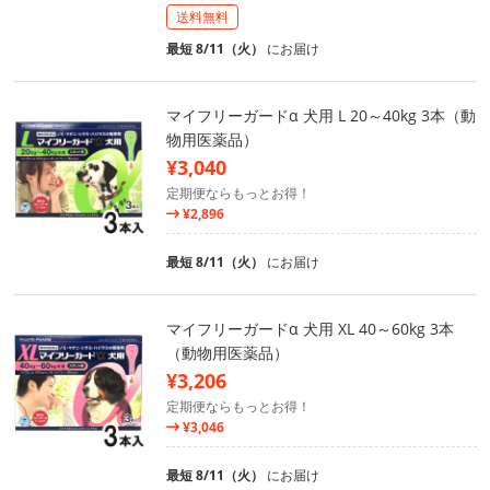
送料無料
最短 8/11（火）
にお届け
マイフリーガードα 犬用 L 20～40kg 3本（動
物用医薬品）
¥3,040
定期便ならもっとお得！
¥2,896
最短 8/11（火）
にお届け
マイフリーガードα 犬用 XL 40～60kg 3本
（動物用医薬品）
¥3,206
定期便ならもっとお得！
¥3,046
最短 8/11（火）
にお届け