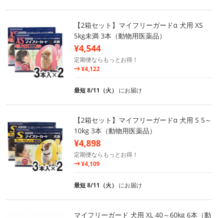
【2箱セット】マイフリーガードα 犬用 XS
5kg未満 3本（動物用医薬品）
¥4,544
定期便ならもっとお得！
¥4,122
最短 8/11（火）
にお届け
【2箱セット】マイフリーガードα 犬用 S 5～
10kg 3本（動物用医薬品）
¥4,898
定期便ならもっとお得！
¥4,109
最短 8/11（火）
にお届け
マイフリーガード 犬用 XL 40～60kg 6本（動