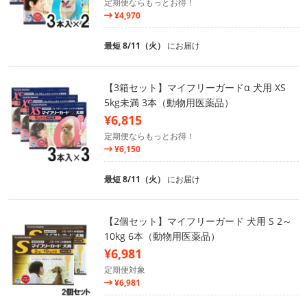
定期便ならもっとお得！
¥4,970
最短 8/11（火）
にお届け
【3箱セット】マイフリーガードα 犬用 XS
5kg未満 3本（動物用医薬品）
¥6,815
定期便ならもっとお得！
¥6,150
最短 8/11（火）
にお届け
【2個セット】マイフリーガード 犬用 S 2～
10kg 6本（動物用医薬品）
¥6,981
定期便対象
¥6,981