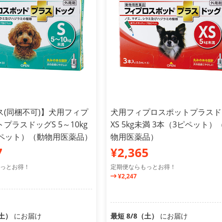
ス(同梱不可)】犬用フィプ
犬用フィプロスポットプラスド
プラスドッグS 5～10kg
XS 5kg未満 3本（3ピペット）
ピペット）（動物用医薬品）
物用医薬品）
7
¥2,365
っとお得！
定期便ならもっとお得！
¥2,247
（土）
にお届け
最短 8/8（土）
にお届け