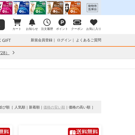
カート
お知らせ
注文履歴
ポイント
クーポン
お気に入り
 GIFT
新規会員登録
ログイン
よくあるご質問
28）
並び順
人気順
新着順
価格の安い順
価格の高い順