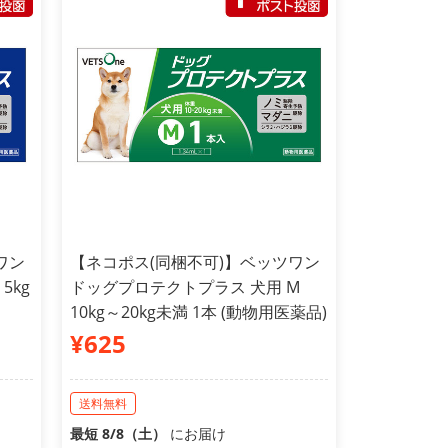
ワン
【ネコポス(同梱不可)】ベッツワン
5kg
ドッグプロテクトプラス 犬用 M
10kg～20kg未満 1本 (動物用医薬品)
¥625
送料無料
最短 8/8（土）
にお届け