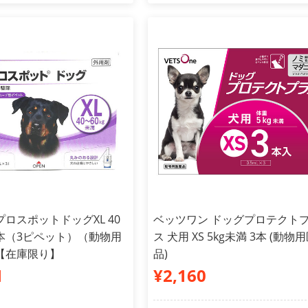
ロスポットドッグXL 40
ベッツワン ドッグプロテクト
 3本（3ピペット）（動物用
ス 犬用 XS 5kg未満 3本 (動物
【在庫限り】
品)
1
¥2,160