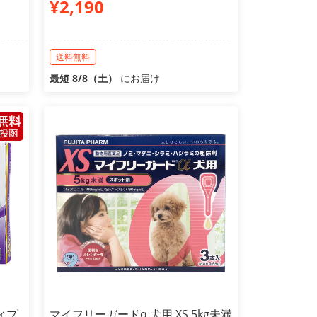
¥2,190
送料無料
最短 8/8（土）
にお届け
ィプ
マイフリーガードα 犬用 XS 5kg未満