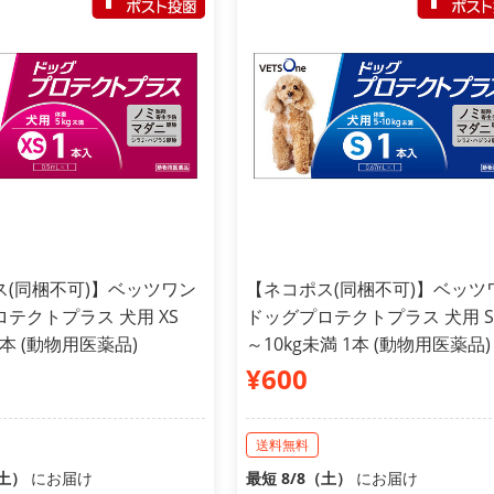
ス(同梱不可)】ベッツワン
【ネコポス(同梱不可)】ベッツ
テクトプラス 犬用 XS
ドッグプロテクトプラス 犬用 S 
1本 (動物用医薬品)
～10kg未満 1本 (動物用医薬品)
¥600
送料無料
（土）
にお届け
最短 8/8（土）
にお届け