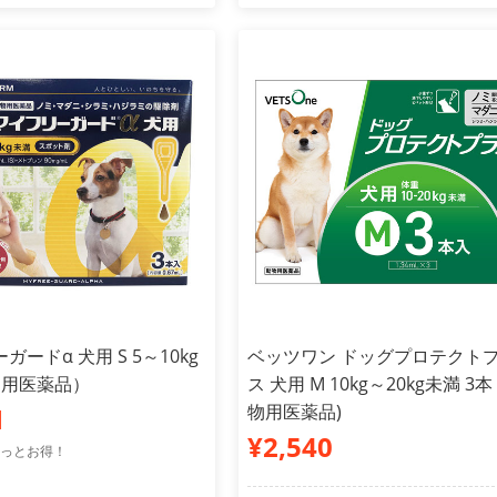
ードα 犬用 S 5～10kg
ベッツワン ドッグプロテクト
物用医薬品）
ス 犬用 M 10kg～20kg未満 3本
物用医薬品)
1
¥2,540
っとお得！