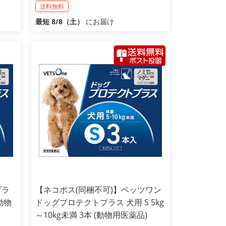
送料無料
最短 8/8（土）
にお届け
プラ
【ネコポス(同梱不可)】ベッツワン
(動物
ドッグプロテクトプラス 犬用 S 5kg
～10kg未満 3本 (動物用医薬品)