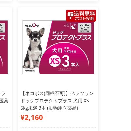
プラ
【ネコポス(同梱不可)】ベッツワン
用医薬
ドッグプロテクトプラス 犬用 XS
5kg未満 3本 (動物用医薬品)
¥2,160