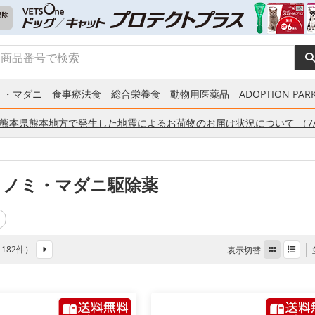
ミ・マダニ
食事療法食
総合栄養食
動物用医薬品
ADOPTION PARK
熊本県熊本地方で発生した地震によるお荷物のお届け状況について （7/
 ノミ・マダニ駆除薬
全 182件）
表示切替