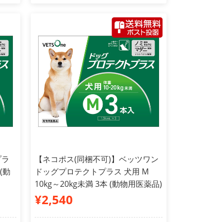
プラ
【ネコポス(同梱不可)】ベッツワン
 (動
ドッグプロテクトプラス 犬用 M
10kg～20kg未満 3本 (動物用医薬品)
¥2,540