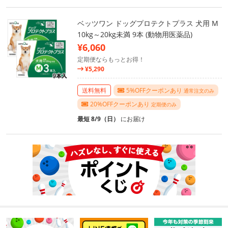
ベッツワン ドッグプロテクトプラス 犬用 M
10kg～20kg未満 9本 (動物用医薬品)
¥6,060
定期便ならもっとお得！
¥5,290
送料無料
5%OFFクーポンあり
通常注文のみ
20%OFFクーポンあり
定期便のみ
最短 8/9（日）
にお届け