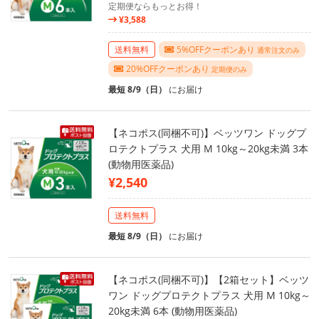
定期便ならもっとお得！
¥3,588
送料無料
5%OFFクーポンあり
通常注文のみ
20%OFFクーポンあり
定期便のみ
最短 8/9（日）
にお届け
【ネコポス(同梱不可)】ベッツワン ドッグプ
ロテクトプラス 犬用 M 10kg～20kg未満 3本
(動物用医薬品)
¥2,540
送料無料
最短 8/9（日）
にお届け
【ネコポス(同梱不可)】【2箱セット】ベッツ
ワン ドッグプロテクトプラス 犬用 M 10kg～
20kg未満 6本 (動物用医薬品)