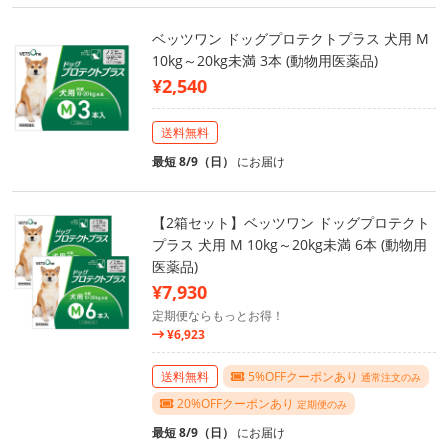
ベッツワン ドッグプロテクトプラス 犬用 M
10kg～20kg未満 3本 (動物用医薬品)
¥2,540
送料無料
最短 8/9（日）
にお届け
【2箱セット】ベッツワン ドッグプロテクト
プラス 犬用 M 10kg～20kg未満 6本 (動物用
医薬品)
¥7,930
定期便ならもっとお得！
¥6,923
送料無料
5%OFFクーポンあり
通常注文のみ
20%OFFクーポンあり
定期便のみ
最短 8/9（日）
にお届け