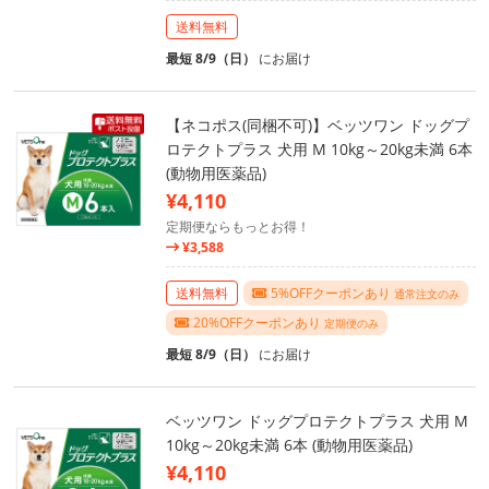
送料無料
最短 8/9（日）
にお届け
【ネコポス(同梱不可)】ベッツワン ドッグプ
ロテクトプラス 犬用 M 10kg～20kg未満 6本
(動物用医薬品)
¥4,110
定期便ならもっとお得！
¥3,588
送料無料
5%OFFクーポンあり
通常注文のみ
20%OFFクーポンあり
定期便のみ
最短 8/9（日）
にお届け
ベッツワン ドッグプロテクトプラス 犬用 M
10kg～20kg未満 6本 (動物用医薬品)
¥4,110