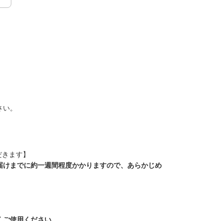
さい。
だきます】
届けまでに約一週間程度かかりますので、あらかじめ
くご使用ください。