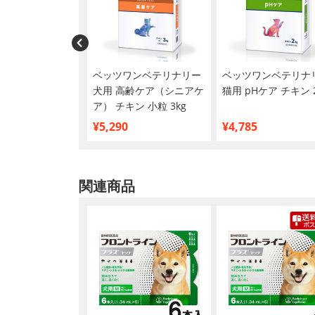
ゴー オリジナル
ベッツワンベテリナリー
ベッツワンベテリナ
用ウェットティッ
犬用 高齢ケア（シニアケ
猫用 pHケア チキン 2
枚
ア） チキン 小粒 3kg
¥5,290
¥4,785
関連商品