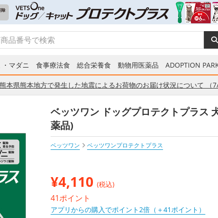
ミ・マダニ
食事療法食
総合栄養食
動物用医薬品
ADOPTION PARK
熊本県熊本地方で発生した地震によるお荷物のお届け状況について （7/
ベッツワン ドッグプロテクトプラス 犬用 
薬品)
ベッツワン
ベッツワンプロテクトプラス
¥
4,110
(税込)
41ポイント
アプリからの購入でポイント2倍（＋41ポイント）