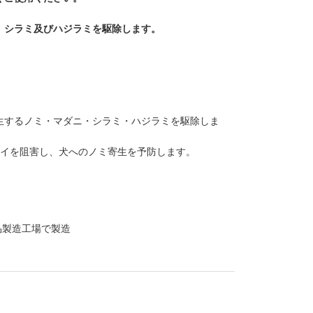
、シラミ及びハジラミを駆除します。
生するノミ・マダニ・シラミ・ハジラミを駆除しま
タイを阻害し、犬へのノミ寄生を予防します。
品製造工場で製造