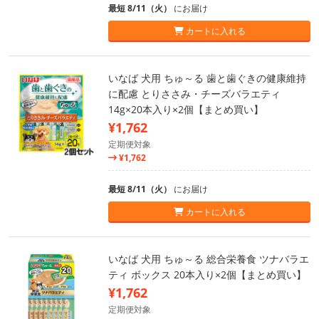
最短 8/11（火）
にお届け
カートに入れる
いなば 犬用 ちゅ～る 歯と歯ぐきの健康維持
に配慮 とりささみ・チーズバラエティ
14g×20本入り×2個【まとめ買い】
¥1,762
定期便対象
¥1,762
最短 8/11（火）
にお届け
カートに入れる
いなば 犬用 ちゅ～る 総合栄養食 ツナバラエ
ティ ボックス 20本入り×2個【まとめ買い】
¥1,762
定期便対象