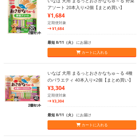
いなば 犬用 まるっとおさかなちゅ～る 野菜
アソート 20本入り×2個【まとめ買い】
¥1,684
定期便対象
¥1,684
最短 8/11（火）
にお届け
カートに入れる
いなば 犬用 まるっとおさかなちゅ～る 4種
のバラエティ 40本入り×2個【まとめ買い】
¥3,304
定期便対象
¥3,304
最短 8/11（火）
にお届け
カートに入れる