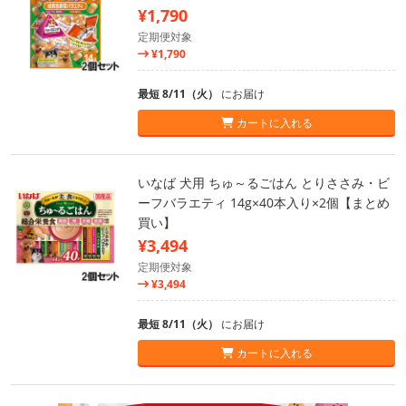
¥1,790
定期便対象
¥1,790
最短 8/11（火）
にお届け
カートに入れる
いなば 犬用 ちゅ～るごはん とりささみ・ビ
ーフバラエティ 14g×40本入り×2個【まとめ
買い】
¥3,494
定期便対象
¥3,494
最短 8/11（火）
にお届け
カートに入れる