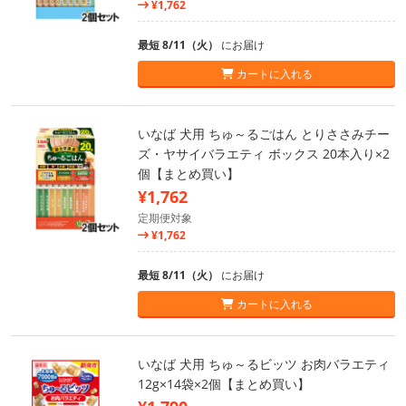
¥1,762
最短 8/11（火）
にお届け
カートに入れる
いなば 犬用 ちゅ～るごはん とりささみチー
ズ・ヤサイバラエティ ボックス 20本入り×2
個【まとめ買い】
¥1,762
定期便対象
¥1,762
最短 8/11（火）
にお届け
カートに入れる
いなば 犬用 ちゅ～るビッツ お肉バラエティ
12g×14袋×2個【まとめ買い】