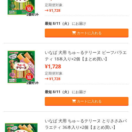
定期便対象
¥1,728
最短 8/11（火）
にお届け
カートに入れる
いなば 犬用 ちゅ～るテリーヌ ビーフバラエ
ティ 18本入り×2個【まとめ買い】
¥1,728
定期便対象
¥1,728
最短 8/11（火）
にお届け
カートに入れる
いなば 犬用 ちゅ～るテリーヌ とりささみバ
ラエティ 36本入り×2個【まとめ買い】