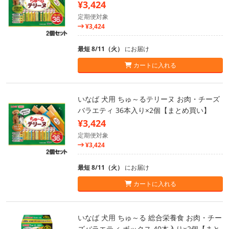
¥3,424
定期便対象
¥3,424
最短 8/11（火）
にお届け
カートに入れる
いなば 犬用 ちゅ～るテリーヌ お肉・チーズ
バラエティ 36本入り×2個【まとめ買い】
¥3,424
定期便対象
¥3,424
最短 8/11（火）
にお届け
カートに入れる
いなば 犬用 ちゅ～る 総合栄養食 お肉・チー
ズバラエティ ボックス 40本入り×2個【まと