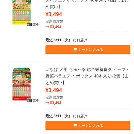
め買い】
¥3,494
定期便対象
¥3,494
最短 8/11（火）
にお届け
カートに入れる
いなば 犬用 ちゅ～る 総合栄養食ク ビーフ・
野菜バラエティ ボックス 40本入り×2個【ま
とめ買い】
¥3,494
定期便対象
¥3,494
最短 8/11（火）
にお届け
カートに入れる