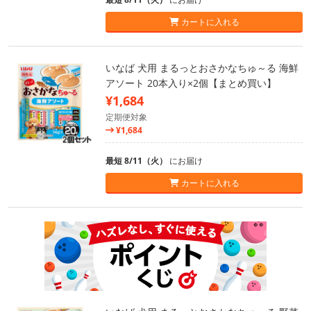
カートに入れる
いなば 犬用 まるっとおさかなちゅ～る 海鮮
アソート 20本入り×2個【まとめ買い】
¥1,684
定期便対象
¥1,684
最短 8/11（火）
にお届け
カートに入れる