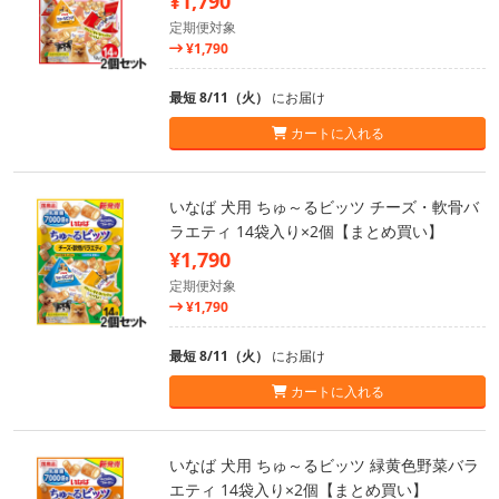
¥1,790
定期便対象
¥1,790
最短 8/11（火）
にお届け
カートに入れる
いなば 犬用 ちゅ～るビッツ チーズ・軟骨バ
ラエティ 14袋入り×2個【まとめ買い】
¥1,790
定期便対象
¥1,790
最短 8/11（火）
にお届け
カートに入れる
いなば 犬用 ちゅ～るビッツ 緑黄色野菜バラ
エティ 14袋入り×2個【まとめ買い】