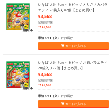
いなば 犬用 ちゅ～るビッツ とりささみバラ
エティ 28袋入り×2個【まとめ買い】
¥3,568
定期便対象
¥3,568
最短 8/11（火）
にお届け
カートに入れる
いなば 犬用 ちゅ～るビッツ お肉バラエティ
28袋入り×2個【まとめ買い】
¥3,568
定期便対象
¥3,568
最短 8/11（火）
にお届け
カートに入れる