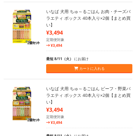
いなば 犬用 ちゅ～るごはん お肉・チーズバ
ラエティ ボックス 40本入り×2個【まとめ買
い】
¥3,494
定期便対象
¥3,494
最短 8/11（火）
にお届け
カートに入れる
いなば 犬用 ちゅ～るごはん ビーフ・野菜バ
ラエティ ボックス 40本入り×2個【まとめ買
い】
¥3,494
定期便対象
¥3,494
最短 8/11（火）
にお届け